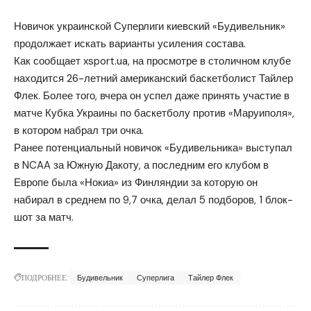
Новичок украинской Суперлиги киевский «Будивельник»
продолжает искать варианты усиления состава.
Как сообщает xsport.ua, на просмотре в столичном клубе
находится 26-летний американский баскетболист Тайлер
Флек. Более того, вчера он успел даже принять участие в
матче Кубка Украины по баскетболу против «Маруиполя»,
в котором набрал три очка.
Ранее потенциальный новичок «Будивельника» выступал
в NCAA за Южную Дакоту, а последним его клубом в
Европе была «Нокиа» из Финляндии за которую он
набирал в среднем по 9,7 очка, делал 5 подборов, 1 блок-
шот за матч.
ПОДРОБНЕЕ:
Будивельник
Суперлига
Тайлер Флек