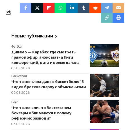
Новые публикации
Футбол
Динамо — Карабах: где смотреть
прямой эфир, анонс матча Лиги
конференций, дата и время начала
05.08.2026
Баскетбол
Что такое слэм-данк в баскетболе: 15
видов бросков сверху с объяснениями
05.08.2026
Бокс
Что такое клинч в боксе: зачем
боксеры обнимаются и почему
рефери их разводит
05.08.2026