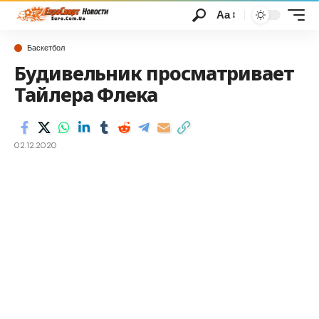
Аа
Баскетбол
Будивельник просматривает
Тайлера Флека
02.12.2020