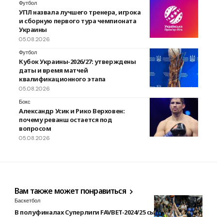
Футбол
УПЛ назвала лучшего тренера, игрока
и сборную первого тура чемпионата
Украины
05.08.2026
Футбол
Кубок Украины-2026/27: утверждены
даты и время матчей
квалификационного этапа
05.08.2026
Бокс
Александр Усик и Рико Верховен:
почему реванш остается под
вопросом
05.08.2026
Вам также может понравиться
Баскетбол
В полуфиналах Суперлиги FAVBET-2024/25 сыграют Днепр