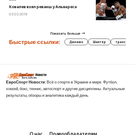
Ковалев взял реванш у Альвареса
03.02.2019
Показать больше
Быстрые ссылки:
Динамо
Шахтер
трансфер
ЕвроСпорт Новости:
Всё о спорте в Украине и мире. Футбол,
хоккей, бокс, теннис, автоспорт и другие дисциплины. Актуальные
результаты, обзоры и аналитика каждый день.
О нас
Правообладателям