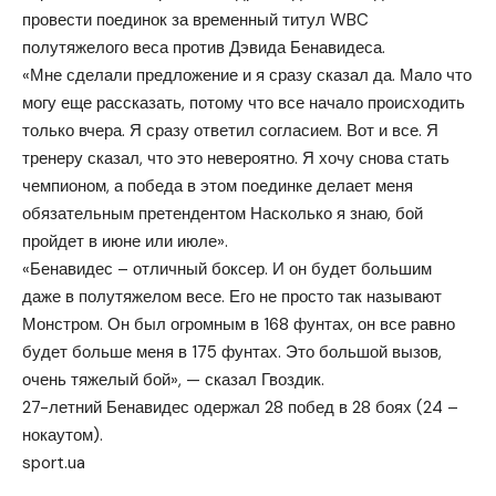
провести поединок за временный титул WBC
полутяжелого веса против Дэвида Бенавидеса.
«Мне сделали предложение и я сразу сказал да. Мало что
могу еще рассказать, потому что все начало происходить
только вчера. Я сразу ответил согласием. Вот и все. Я
тренеру сказал, что это невероятно. Я хочу снова стать
чемпионом, а победа в этом поединке делает меня
обязательным претендентом Насколько я знаю, бой
пройдет в июне или июле».
«Бенавидес – отличный боксер. И он будет большим
даже в полутяжелом весе. Его не просто так называют
Монстром. Он был огромным в 168 фунтах, он все равно
будет больше меня в 175 фунтах. Это большой вызов,
очень тяжелый бой», — сказал Гвоздик.
27-летний Бенавидес одержал 28 побед в 28 боях (24 –
нокаутом).
sport.ua