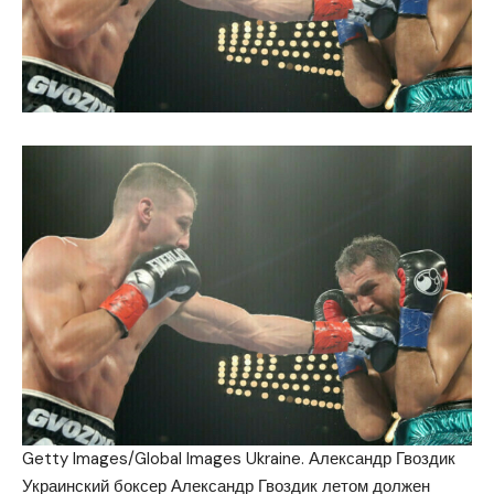
Getty Images/Global Images Ukraine. Александр Гвоздик
Украинский боксер Александр Гвоздик летом должен