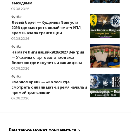
выходным
07.08.2026
Футбол
Левый берег — Кудривка 8 августа
2026: где смотреть онлайн матч УПЛ,
время начала трансляции
07.08.2026
Футбол
На матч Лиги наций-2026/2027 Венгрия
— Украина стартовала продажа
билетов: где их купить и какие цены
07.08.2026
Футбол
«Черноморец» — «Колос» где
смотреть онлайн матч, время начала и
прямой трансляции
07.08.2026
Вам также может понравиться