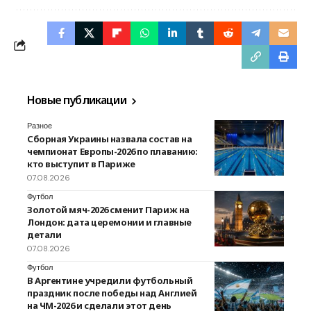
Новые публикации
Разное
Сборная Украины назвала состав на
чемпионат Европы-2026 по плаванию:
кто выступит в Париже
07.08.2026
Футбол
Золотой мяч-2026 сменит Париж на
Лондон: дата церемонии и главные
детали
07.08.2026
Футбол
В Аргентине учредили футбольный
праздник после победы над Англией
на ЧМ-2026 и сделали этот день