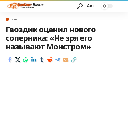
Аа
Бокс
Гвоздик оценил нового
соперника: «Не зря его
называют Монстром»