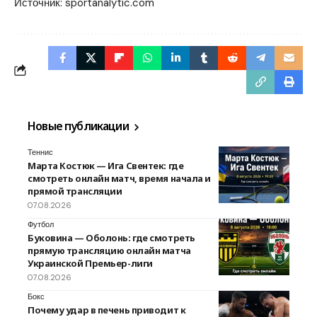
Источник:
sportanalytic.com
Новые публикации
Теннис
Марта Костюк — Ига Свентек: где
смотреть онлайн матч, время начала и
прямой трансляции
07.08.2026
Футбол
Буковина — Оболонь: где смотреть
прямую трансляцию онлайн матча
Украинской Премьер-лиги
07.08.2026
Бокс
Почему удар в печень приводит к