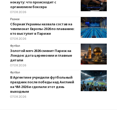
нокауту: что происходит с
организмом боксера
07.08.2026
Разное
Сборная Украины назвала состав на
чемпионат Европы-2026 по плаванию:
кто выступит в Париже
07.08.2026
Футбол
Золотой мяч-2026 сменит Париж на
Лондон: дата церемонии и главные
детали
07.08.2026
Футбол
В Аргентине учредили футбольный
праздник после победы над Англией
на ЧМ-2026 и сделали этот день
выходным
07.08.2026