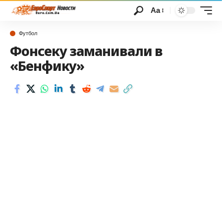
Аа
Футбол
Фонсеку заманивали в
«Бенфику»