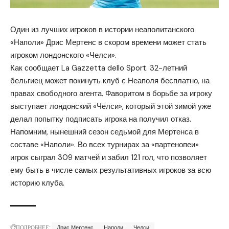
Один из лучших игроков в истории неаполитанского
«Наполи» Дрис Мертенс в скором времени может стать
игроком лондонского «Челси».
Как сообщает La Gazzetta dello Sport. 32-летний
бельгиец может покинуть клуб с Неаполя бесплатно, на
правах свободного агента. Фаворитом в борьбе за игроку
выступает лондонский «Челси», который этой зимой уже
делал попытку подписать игрока на получил отказ.
Напомним, нынешний сезон седьмой для Мертенса в
составе «Наполи». Во всех турнирах за «партенопеи»
игрок сыграл 309 матчей и забил 121 гол, что позволяет
ему быть в числе самых результативных игроков за всю
историю клуба.
ПОДРОБНЕЕ:
Дрис Мертенс
Наполи
Челси