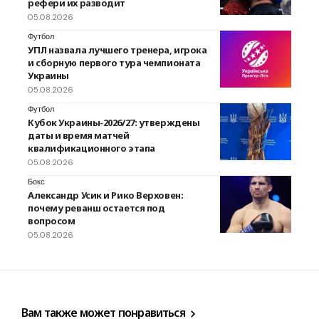
рефери их разводит
05.08.2026
Футбол
УПЛ назвала лучшего тренера, игрока
и сборную первого тура чемпионата
Украины
05.08.2026
Футбол
Кубок Украины-2026/27: утверждены
даты и время матчей
квалификационного этапа
05.08.2026
Бокс
Александр Усик и Рико Верховен:
почему реванш остается под
вопросом
05.08.2026
Вам также может понравиться