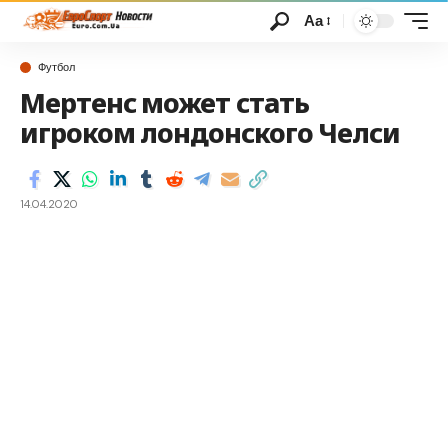
Аа
Футбол
Мертенс может стать
игроком лондонского Челси
14.04.2020