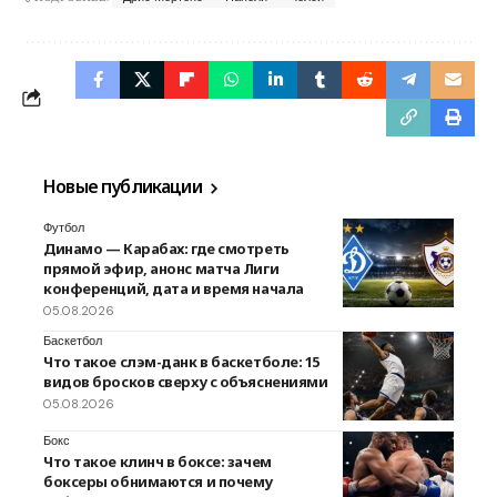
Новые публикации
Футбол
Динамо — Карабах: где смотреть
прямой эфир, анонс матча Лиги
конференций, дата и время начала
05.08.2026
Баскетбол
Что такое слэм-данк в баскетболе: 15
видов бросков сверху с объяснениями
05.08.2026
Бокс
Что такое клинч в боксе: зачем
боксеры обнимаются и почему