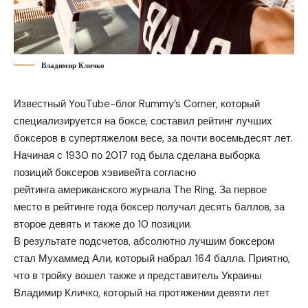
Владимир Кличко
Известный YouTube-блог Rummy’s Corner, который
специализируется на боксе, составил рейтинг лучших
боксеров в супертяжелом весе, за почти восемьдесят лет.
Начиная с 1930 по 2017 год была сделана выборка
позиций боксеров хэвивейта согласно
рейтинга американского журнала The Ring. За первое
место в рейтинге года боксер получал десять баллов, за
второе девять и также до 10 позиции.
В результате подсчетов, абсолютно лучшим боксером
стал Мухаммед Али, который набрал 164 балла. Приятно,
что в тройку вошел также и представитель Украины
Владимир Кличко, который на протяжении девяти лет