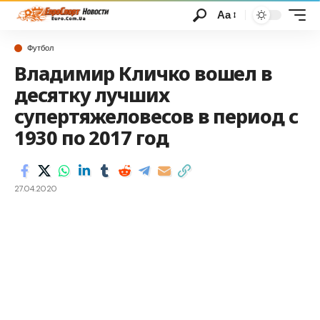
Аа
Футбол
Владимир Кличко вошел в
десятку лучших
супертяжеловесов в период с
1930 по 2017 год
27.04.2020