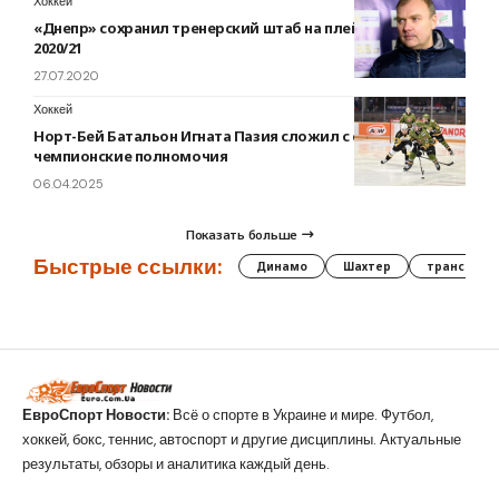
Хоккей
«Днепр» сохранил тренерский штаб на плей-офф и сезон
2020/21
27.07.2020
Хоккей
Норт-Бей Батальон Игната Пазия сложил с себя
чемпионские полномочия
06.04.2025
Показать больше
Быстрые ссылки:
Динамо
Шахтер
трансфер
ЕвроСпорт Новости:
Всё о спорте в Украине и мире. Футбол,
хоккей, бокс, теннис, автоспорт и другие дисциплины. Актуальные
результаты, обзоры и аналитика каждый день.