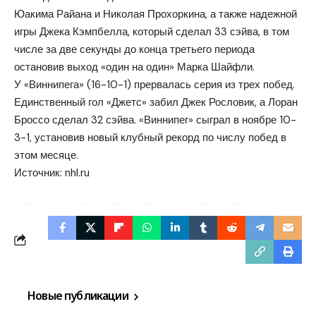
Юакима Райана и Николая Прохоркина, а также надежной
игры Джека Кэмпбелла, который сделал 33 сэйва, в том
числе за две секунды до конца третьего периода
остановив выход «один на один» Марка Шайфли.
У «Виннипега» (16-10-1) прервалась серия из трех побед.
Единственный гол «Джетс» забил Джек Рословик, а Лоран
Броссо сделал 32 сэйва. «Виннипег» сыграл в ноябре 10-
3-1, установив новый клубный рекорд по числу побед в
этом месяце.
Источник:
nhl.ru
Новые публикации