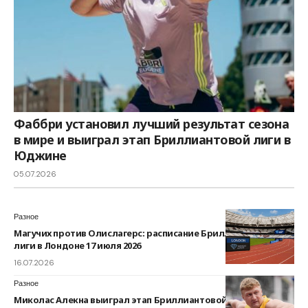
Фаббри установил лучший результат сезона
в мире и выиграл этап Бриллиантовой лиги в
Юджине
05.07.2026
Разное
Магучих против Олислагерс: расписание Бриллиантовой
лиги в Лондоне 17 июля 2026
16.07.2026
Разное
Миколас Алекна выиграл этап Бриллиантовой лиги в