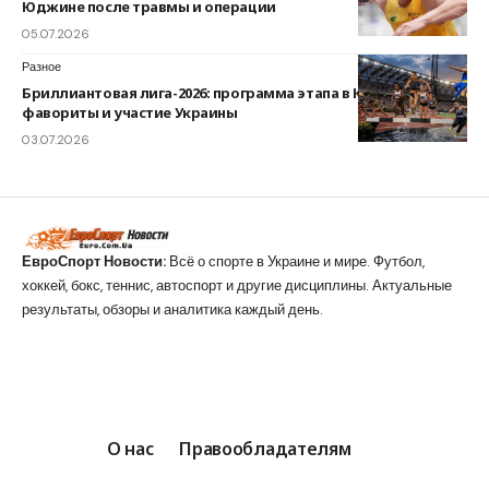
Юджине после травмы и операции
05.07.2026
Разное
Бриллиантовая лига-2026: программа этапа в Юджине,
фавориты и участие Украины
03.07.2026
ЕвроСпорт Новости:
Всё о спорте в Украине и мире. Футбол,
хоккей, бокс, теннис, автоспорт и другие дисциплины. Актуальные
результаты, обзоры и аналитика каждый день.
О нас
Правообладателям