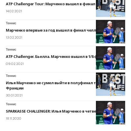
ATP Challenger Tour: Марченко вышел в финал турнира
14.02.2021
Теннис
Марченко впервые за год вышел в финал челленджера
13.02.2021
Теннис
ATP Challenger. Бьелла. Марченко вышел в 1/8 финала
09.02.2021
Теннис
Илья Марченко не сумел выйти в полуфинал турнира во
Франции
30.01.2021
Теннис
SPARKASSE CHALLENGER: Илья Марченко в четвертьфинале
18.11.2020