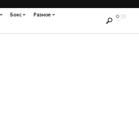
Бокс
Разное