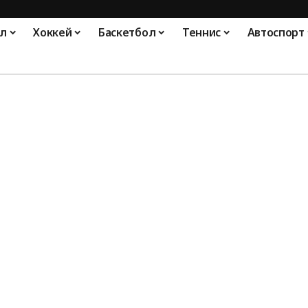
л
Хоккей
Баскетбол
Теннис
Автоспорт