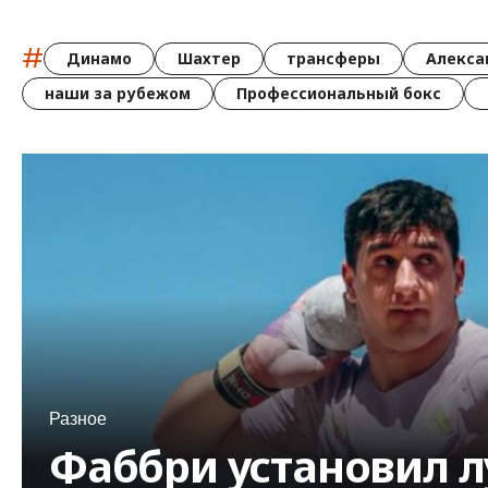
#
Динамо
Шахтер
трансферы
Алекса
наши за рубежом
Профессиональный бокс
Разное
Фаббри установил 