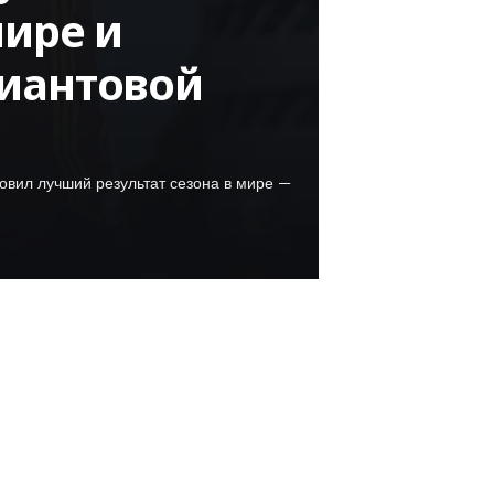
мире и
лиантовой
овил лучший результат сезона в мире —