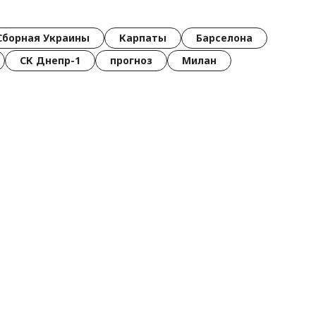
Сборная Украины
Карпаты
Барселона
СК Днепр-1
прогноз
Милан