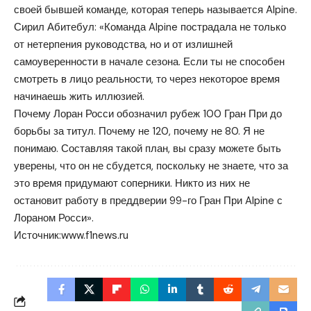
своей бывшей команде, которая теперь называется Alpine.
Сирил Абитебул: «Команда Alpine пострадала не только
от нетерпения руководства, но и от излишней
самоуверенности в начале сезона. Если ты не способен
смотреть в лицо реальности, то через некоторое время
начинаешь жить иллюзией.
Почему Лоран Росси обозначил рубеж 100 Гран При до
борьбы за титул. Почему не 120, почему не 80. Я не
понимаю. Составляя такой план, вы сразу можете быть
уверены, что он не сбудется, поскольку не знаете, что за
это время придумают соперники. Никто из них не
остановит работу в преддверии 99-го Гран При Alpine с
Лораном Росси».
Источник:
www.f1news.ru