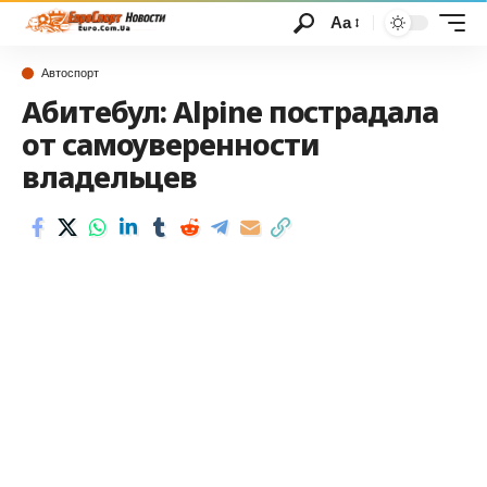
Аа
Автоспорт
Абитебул: Alpine пострадала
от самоуверенности
владельцев