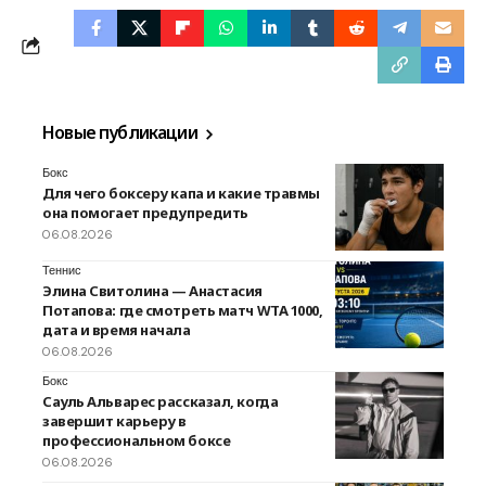
Новые публикации
Бокс
Для чего боксеру капа и какие травмы
она помогает предупредить
06.08.2026
Теннис
Элина Свитолина — Анастасия
Потапова: где смотреть матч WTA 1000,
дата и время начала
06.08.2026
Бокс
Сауль Альварес рассказал, когда
завершит карьеру в
профессиональном боксе
06.08.2026