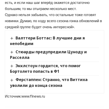
есть, и если наш шаг вперёд окажется достаточно
большим, то мы отыграем несколько мест.
Однако нельзя забывать, что остальные тоже готовят
новинки. Думаю, по ходу всего сезона гонка обновлений в
средней группе будет очень интересной».
Валттери Боттас: В лучшие дни я
непобедим
Стюарды предупредили Цуноду и
Расселла
Экклстоун гордится, что помог
Бортолето попасть в Ф1
Ферстаппен: Странно, что Виттиха
уволили до конца сезона
Источник:
www.f1news.ru