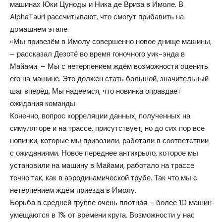
машинах Юки Цуноды и Ника де Вриза в Имоле. В
AlphaTauri рассчитывают, что смогут прибавить на
домашнем этапе.
«Мы привезём в Имолу совершенно новое днище машины,
– рассказал Дезотё во время гоночного уик-энда в
Майами. – Мы с нетерпением ждём возможности оценить
его на машине. Это должен стать большой, значительный
шаг вперёд. Мы надеемся, что новинка оправдает
ожидания команды.
Конечно, вопрос корреляции данных, полученных на
симуляторе и на трассе, присутствует, но до сих пор все
новинки, которые мы привозили, работали в соответствии
с ожиданиями. Новое переднее антикрыло, которое мы
установили на машину в Майами, работало на трассе
точно так, как в аэродинамической трубе. Так что мы с
нетерпением ждём приезда в Имолу.
Борьба в средней группе очень плотная – более 10 машин
умещаются в 1% от времени круга. Возможности у нас