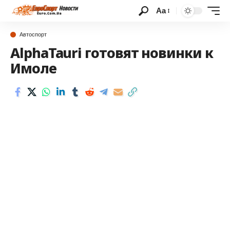
Аа
Автоспорт
AlphaTauri готовят новинки к
Имоле