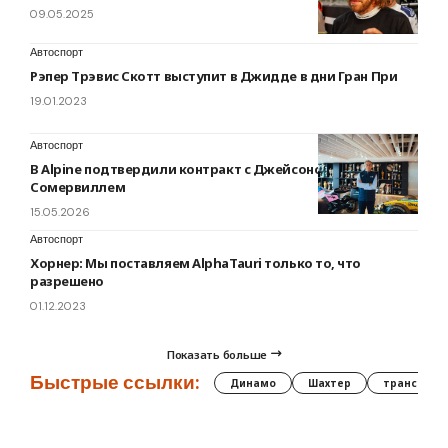
09.05.2025
Автоспорт
Рэпер Трэвис Скотт выступит в Джидде в дни Гран При
19.01.2023
Автоспорт
В Alpine подтвердили контракт с Джейсоном
Сомервиллем
15.05.2026
Автоспорт
Хорнер: Мы поставляем AlphaTauri только то, что
разрешено
01.12.2023
Показать больше
Быстрые ссылки:
Динамо
Шахтер
трансфер