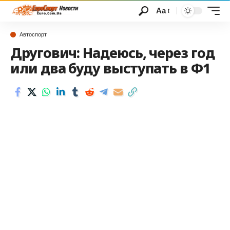
Аа
Автоспорт
Другович: Надеюсь, через год
или два буду выступать в Ф1