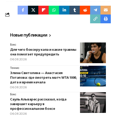
Новые публикации
Бокс
Для чего боксеру капа и какие травмы
она помогает предупредить
06.08.2026
Теннис
Элина Свитолина — Анастасия
Потапова: где смотреть матч WTA 1000,
дата и время начала
06.08.2026
Бокс
Сауль Альварес рассказал, когда
завершит карьеру в
профессиональном боксе
06.08.2026