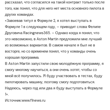
рассказал, что согласился на такой контракт только после
того, как понял, что для него нет места основного пилота в
других командах.
«Завоевав титул в Формуле 2, я хотел выступать в
Формуле 1 в следующем году, – приводит слова Фелипе
Друговича Racingnews365. – Однако когда я понял, что
это невозможно, в Aston Martin предложили мне лучший
из возможных вариантов. В самом начале я был не в
восторге, но со временем понял, что у команды очень
хорошая программа.
В Aston Martin запустили свою молодёжную программу, я
смогу многому научиться, а они очень хотят, чтобы со
мной всё получилось. Я буду участвовать в тестах, буду
пилотировать машину, поэтому смогу подготовиться.
Надеюсь, через год или два я буду выступать в Формуле
1».
Источник:
www.f1news.ru