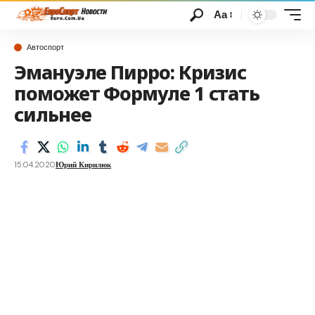
Аа
Автоспорт
Эмануэле Пирро: Кризис
поможет Формуле 1 стать
сильнее
15.04.2020
Юрий Кирилюк