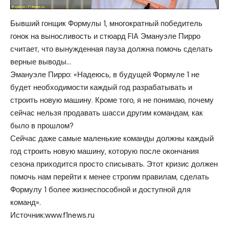
Бывший гонщик Формулы 1, многократный победитель
гонок на выносливость и стюард FIA Эмануэле Пирро
считает, что вынужденная пауза должна помочь сделать
верные выводы…
Эмануэле Пирро: «Надеюсь, в будущей Формуле 1 не
будет необходимости каждый год разрабатывать и
строить новую машину. Кроме того, я не понимаю, почему
сейчас нельзя продавать шасси другим командам, как
было в прошлом?
Сейчас даже самые маленькие команды должны каждый
год строить новую машину, которую после окончания
сезона приходится просто списывать. Этот кризис должен
помочь нам перейти к менее строгим правилам, сделать
Формулу 1 более жизнеспособной и доступной для
команд».
Источник:
www.f1news.ru