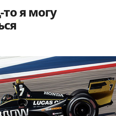
-то я могу
ься