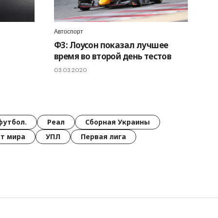
Автоспорт
Ф3: Лоусон показал лучшее
время во второй день тестов
03.03.2020
футбол.
Реал
Сборная Украины
т мира
УПЛ
Первая лига