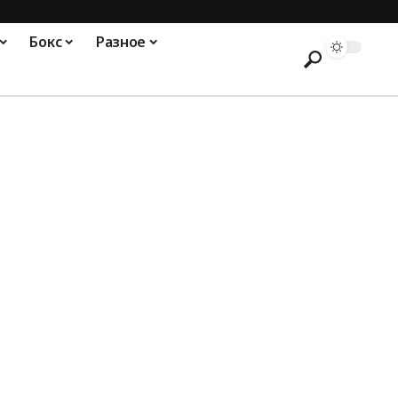
Бокс
Разное