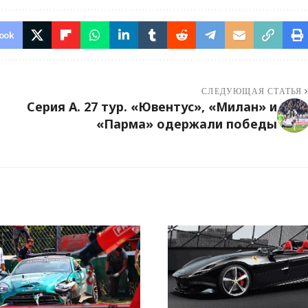
ook
СЛЕДУЮЩАЯ СТАТЬЯ
Серия А. 27 тур. «Ювентус», «Милан» и
«Парма» одержали победы