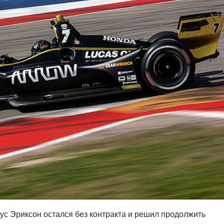
ус Эриксон остался без контракта и решил продолжить