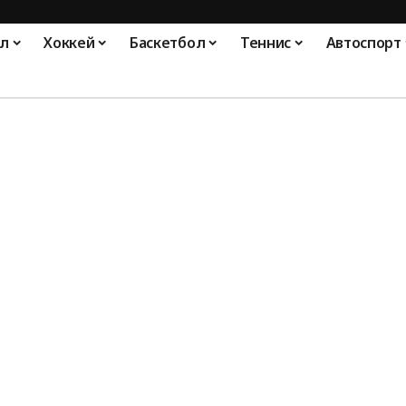
л
Хоккей
Баскетбол
Теннис
Автоспорт