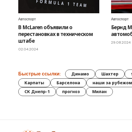
Автоспорт
Автоспорт
В McLaren объявили о
Бернд М
перестановках в техническом
автомоб
штабе
29.08.2024
02.04.2024
Быстрые ссылки:
Динамо
Шахтер
Карпаты
Барселона
наши за рубежом
СК Днепр-1
прогноз
Милан