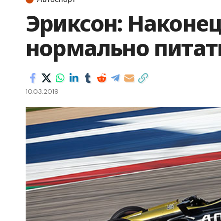
Эриксон: Наконец
нормально питат
10.03.2019