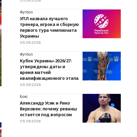
05.08.2026
Футбол
УПЛ назвала лучшего
тренера, игрока и сборную
первого тура чемпионата
Украины
05.08.2026
Футбол
Кубок Украины-2026/27:
утверждены даты и
время матчей
квалификационного этапа
05.08.2026
Бокс
Александр Усик и Рико
Верховен: почему реванш
остается под вопросом
05.08.2026