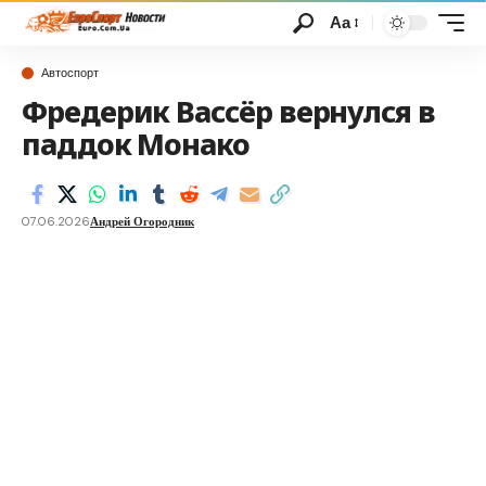
Аа
Автоспорт
Фредерик Вассёр вернулся в
паддок Монако
07.06.2026
Андрей Огородник