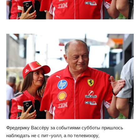
Фредерику Вассёру за событиями субботы пришлось
наблюдать не с пит-уолл, а по телевизору,