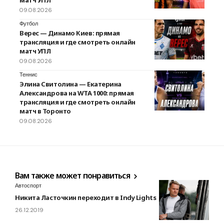
09.08.2026
Футбол
Верес — Динамо Киев: прямая
трансляция и где смотреть онлайн
матч УПЛ
09.08.2026
Теннис
Элина Свитолина — Екатерина
Александрова на WTA 1000: прямая
трансляция и где смотреть онлайн
матч в Торонто
09.08.2026
Вам также может понравиться
Автоспорт
Никита Ласточкин переходит в Indy Lights
26.12.2019