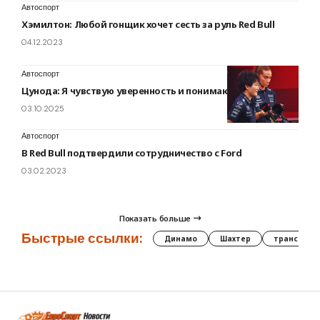
Автоспорт
Хэмилтон: Любой гонщик хочет сесть за руль Red Bull
04.12.2023
Автоспорт
Цунода: Я чувствую уверенность и понимаю машину
03.10.2025
Автоспорт
В Red Bull подтвердили сотрудничество с Ford
03.02.2023
Показать больше
Быстрые ссылки:
Динамо
Шахтер
трансфер