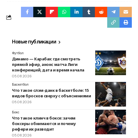
Новые публикации
Футбол
Динамо — Карабах: где смотреть
прямой эфир, анонс матча Лиги
конференций, дата и время начала
05.08.2026
Баскетбол
Что такое слэм-данк в баскетболе: 15
видов бросков сверху с объяснениями
05.08.2026
Бокс
Что такое клинч в боксе: зачем
боксеры обнимаются и почему
рефери их разводит
05.08.2026