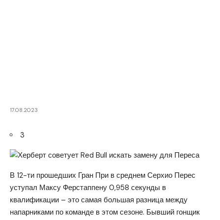
17.08.2023
3
В 12-ти прошедших Гран При в среднем Серхио Перес
уступал Максу Ферстаппену 0,958 секунды в
квалификации – это самая большая разница между
напарниками по команде в этом сезоне. Бывший гонщик