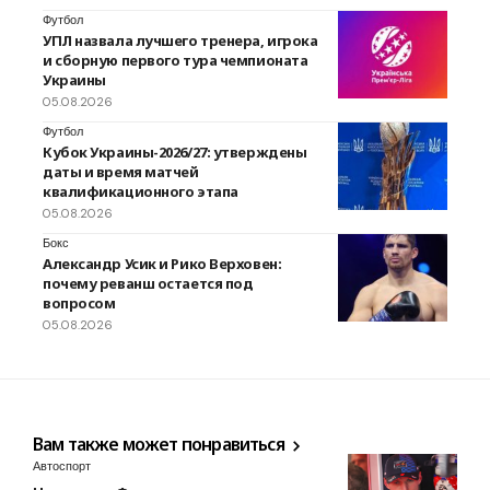
Футбол
УПЛ назвала лучшего тренера, игрока
и сборную первого тура чемпионата
Украины
05.08.2026
Футбол
Кубок Украины-2026/27: утверждены
даты и время матчей
квалификационного этапа
05.08.2026
Бокс
Александр Усик и Рико Верховен:
почему реванш остается под
вопросом
05.08.2026
Вам также может понравиться
Автоспорт