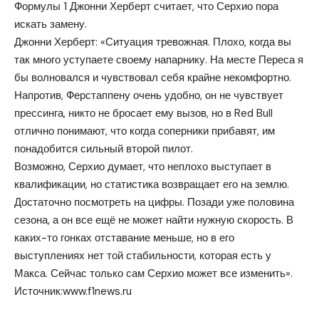
Формулы 1 Джонни Херберт считает, что Серхио пора
искать замену.
Джонни Херберт: «Ситуация тревожная. Плохо, когда вы
так много уступаете своему напарнику. На месте Переса я
бы волновался и чувствовал себя крайне некомфортно.
Напротив, Ферстаппену очень удобно, он не чувствует
прессинга, никто не бросает ему вызов, но в Red Bull
отлично понимают, что когда соперники прибавят, им
понадобится сильный второй пилот.
Возможно, Серхио думает, что неплохо выступает в
квалификации, но статистика возвращает его на землю.
Достаточно посмотреть на цифры. Позади уже половина
сезона, а он все ещё не может найти нужную скорость. В
каких-то гонках отставание меньше, но в его
выступлениях нет той стабильности, которая есть у
Макса. Сейчас только сам Серхио может все изменить».
Источник:
www.f1news.ru