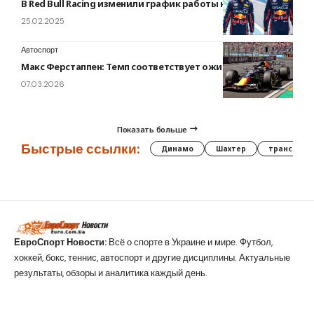
В Red Bull Racing изменили график работы на тестах
25.02.2025
Автоспорт
Макс Ферстаппен: Темп соответствует ожиданиям
07.03.2026
Показать больше
Быстрые ссылки:
Динамо
Шахтер
трансфер
ЕвроСпорт Новости:
Всё о спорте в Украине и мире. Футбол,
хоккей, бокс, теннис, автоспорт и другие дисциплины. Актуальные
результаты, обзоры и аналитика каждый день.