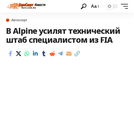
Аа
Автоспорт
В Alpine усилят технический
штаб специалистом из FIA