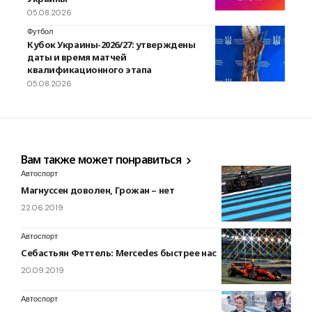
05.08.2026
Футбол
Кубок Украины-2026/27: утверждены
даты и время матчей
квалификационного этапа
05.08.2026
Вам также может понравиться
Автоспорт
Магнуссен доволен, Грожан – нет
22.06.2019
Автоспорт
Себастьян Феттель: Mercedes быстрее нас
20.09.2019
Автоспорт