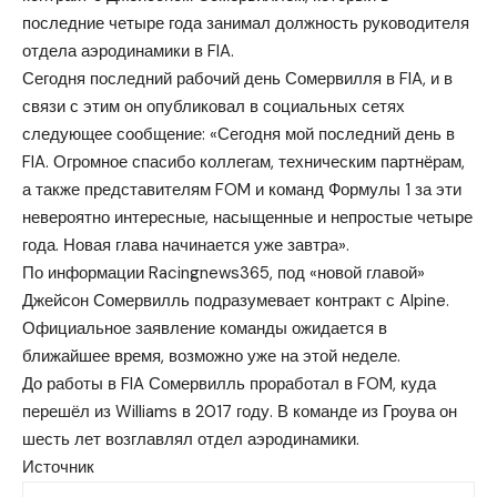
последние четыре года занимал должность руководителя
отдела аэродинамики в FIA.
Сегодня последний рабочий день Сомервилля в FIA, и в
связи с этим он опубликовал в социальных сетях
следующее сообщение: «Сегодня мой последний день в
FIA. Огромное спасибо коллегам, техническим партнёрам,
а также представителям FOM и команд Формулы 1 за эти
невероятно интересные, насыщенные и непростые четыре
года. Новая глава начинается уже завтра».
По информации Racingnews365, под «новой главой»
Джейсон Сомервилль подразумевает контракт с Alpine.
Официальное заявление команды ожидается в
ближайшее время, возможно уже на этой неделе.
До работы в FIA Сомервилль проработал в FOM, куда
перешёл из Williams в 2017 году. В команде из Гроува он
шесть лет возглавлял отдел аэродинамики.
Источник