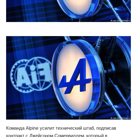
Команда Alpine усилит технический штаб, подписав
контракт с Джейсоном Сомервиллем, который в