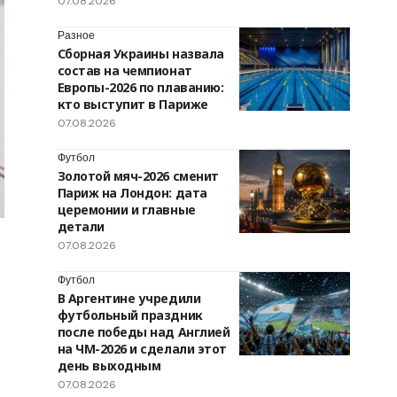
07.08.2026
Разное
Сборная Украины назвала
состав на чемпионат
Европы-2026 по плаванию:
кто выступит в Париже
07.08.2026
Футбол
Золотой мяч-2026 сменит
Париж на Лондон: дата
церемонии и главные
детали
07.08.2026
Футбол
В Аргентине учредили
футбольный праздник
после победы над Англией
на ЧМ-2026 и сделали этот
день выходным
07.08.2026