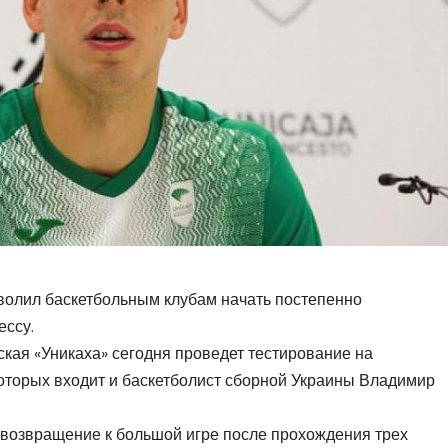
волил баскетбольным клубам начать постепенно
ессу.
ская «Уникаха» сегодня проведет тестирование на
которых входит и баскетболист сборной Украины Владимир
 возвращение к большой игре после прохождения трех