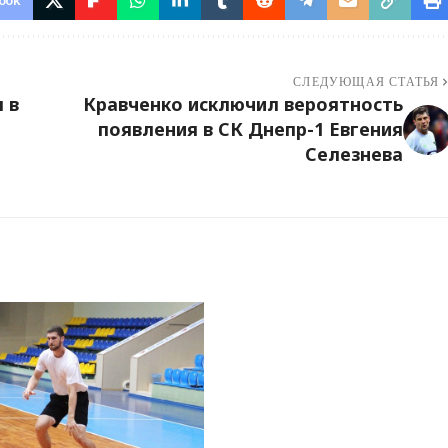
ook
СЛЕДУЮЩАЯ СТАТЬЯ
 в
Кравченко исключил вероятность
появления в СК Днепр-1 Евгения
Селезнева