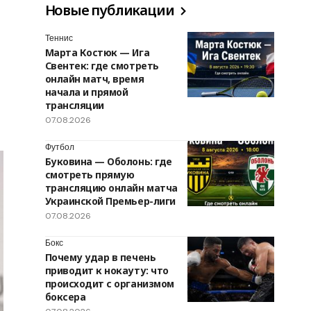
Новые публикации
Теннис
Марта Костюк — Ига
Свентек: где смотреть
онлайн матч, время
начала и прямой
трансляции
07.08.2026
Футбол
Буковина — Оболонь: где
смотреть прямую
трансляцию онлайн матча
Украинской Премьер-лиги
07.08.2026
Бокс
Почему удар в печень
приводит к нокауту: что
происходит с организмом
боксера