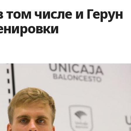
в том числе и Герун
енировки