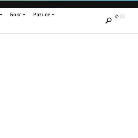
Бокс
Разное