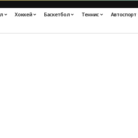
л
Хоккей
Баскетбол
Теннис
Автоспорт