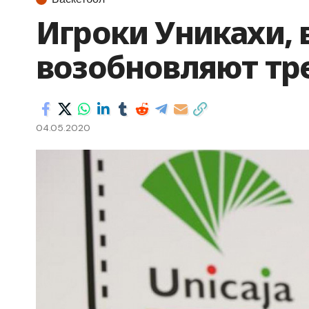
Игроки Уникахи, 
возобновляют тр
04.05.2020