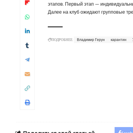
этапов. Первый этап — индивидуальны
Далее на клуб ожидают групповые тре
ПОДРОБНЕЕ:
Владимир Герун
карантин
Поделиться этой статьей