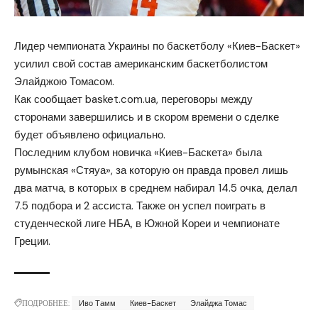
Лидер чемпионата Украины по баскетболу «Киев-Баскет»
усилил свой состав американским баскетболистом
Элайджою Томасом.
Как сообщает basket.com.ua, переговоры между
сторонами завершились и в скором времени о сделке
будет объявлено официально.
Последним клубом новичка «Киев-Баскета» была
румынская «Стяуа», за которую он правда провел лишь
два матча, в которых в среднем набирал 14.5 очка, делал
7.5 подбора и 2 ассиста. Также он успел поиграть в
студенческой лиге НБА, в Южной Кореи и чемпионате
Греции.
ПОДРОБНЕЕ:
Иво Тамм
Киев-Баскет
Элайджа Томас