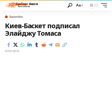
Аа
Баскетбол
Киев-Баскет подписал
Элайджу Томаса
03.01.2021