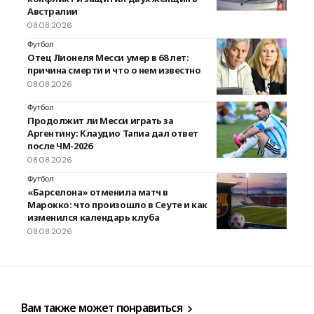
Австралии
08.08.2026
Футбол
Отец Лионеля Месси умер в 68 лет:
причина смерти и что о нем известно
08.08.2026
Футбол
Продолжит ли Месси играть за
Аргентину: Клаудио Тапиа дал ответ
после ЧМ-2026
08.08.2026
Футбол
«Барселона» отменила матч в
Марокко: что произошло в Сеуте и как
изменился календарь клуба
08.08.2026
Вам также может понравиться