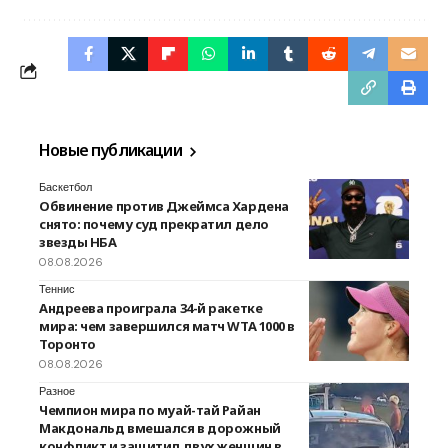
Новые публикации
Баскетбол
Обвинение против Джеймса Хардена
снято: почему суд прекратил дело
звезды НБА
08.08.2026
Теннис
Андреева проиграла 34-й ракетке
мира: чем завершился матч WTA 1000 в
Торонто
08.08.2026
Разное
Чемпион мира по муай-тай Райан
Макдональд вмешался в дорожный
конфликт и защитил двух женщин в