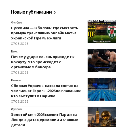
Новые публикации
Футбол
Буковина — Оболонь: где смотреть
прямую трансляцию онлайн матча
Украинской Премьер-лиги
07.08.2026
Бокс
Почему удар в печень приводит к
нокауту: что происходит с
организмом боксера
07.08.2026
Разное
Сборная Украины назвала состав на
чемпионат Европы-2026 по плаванию:
кто выступит в Париже
07.08.2026
Футбол
Золотой мяч-2026 сменит Париж на
Лондон: дата церемонии и главные
детали