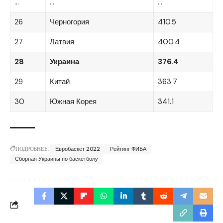
…
…
…
26
Черногория
410.5
27
Латвия
400.4
28
Украина
376.4
29
Китай
363.7
30
Южная Корея
341.1
ПОДРОБНЕЕ:
Евробаскет 2022
Рейтинг ФИБА
Сборная Украины по баскетболу