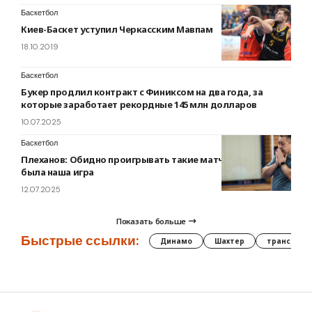
Баскетбол
Киев-Баскет уступил Черкасским Мавпам
18.10.2019
Баскетбол
Букер продлил контракт с Финиксом на два года, за
которые заработает рекордные 145 млн долларов
10.07.2025
Баскетбол
Плеханов: Обидно проигрывать такие матчи, считаю, это
была наша игра
12.07.2025
Показать больше
Быстрые ссылки:
Динамо
Шахтер
трансфер