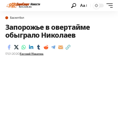
Аа
Баскетбол
Запорожье в овертайме
обыграло Николаев
17.01.2020
Евгений Никитюк