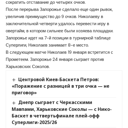
сократить отставание до четырех очков.
После перерыва Запорожье сделало еще один рывок,
увеличив преимущество до 9 очков. Николаеву в
заключительной четверти удалось перевести игру в
овертайм, в котором сильнее были хозяева площадки.
Запорожье идет на 7-й позиции в турнирной таблице
Суперлиги, Николаев занимает 8-е место.
В следующем матче Николаев 19 января встретится с
Прометеем. Запорожье 24 января сыграет против
Харьковских Соколов.
Центровой Киев-Баскета Петров:
«Поражение с разницей в три очка — не
приговор»
Днепр сыграет с Черкасскими
Мавпами, Харьковские Соколы — с Нико-
Баскет в четвертьфинале плей-офф
Суперлиги-2025/26