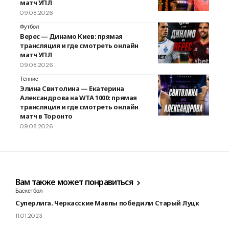
матч УПЛ
09.08.2026
Футбол
Верес — Динамо Киев: прямая
трансляция и где смотреть онлайн
матч УПЛ
09.08.2026
Теннис
Элина Свитолина — Екатерина
Александрова на WTA 1000: прямая
трансляция и где смотреть онлайн
матч в Торонто
09.08.2026
Вам также может понравиться
Баскетбол
Суперлига. Черкасские Мавпы победили Старый Луцк
11.01.2023