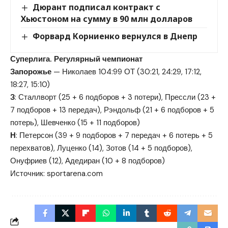
Дюрант подписал контракт с
Хьюстоном на сумму в 90 млн долларов
Форвард Корниенко вернулся в Днепр
Суперлига. Регулярный чемпионат
Запорожье
— Николаев 104:99 ОТ (30:21, 24:29, 17:12,
18:27, 15:10)
З
: Сталлворт (25 + 6 подборов + 3 потери), Прессли (23 +
7 подборов + 13 передач), Рэндольф (21 + 6 подборов + 5
потерь), Шевченко (15 + 11 подборов)
Н
: Петерсон (39 + 9 подборов + 7 передач + 6 потерь + 5
перехватов), Луценко (14), Зотов (14 + 5 подборов),
Онуфриев (12), Адедиран (10 + 8 подборов)
Источник:
sportarena.com