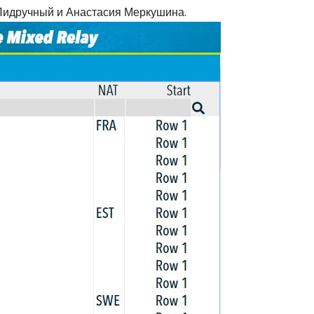
 Пидручный и Анастасия Меркушина.