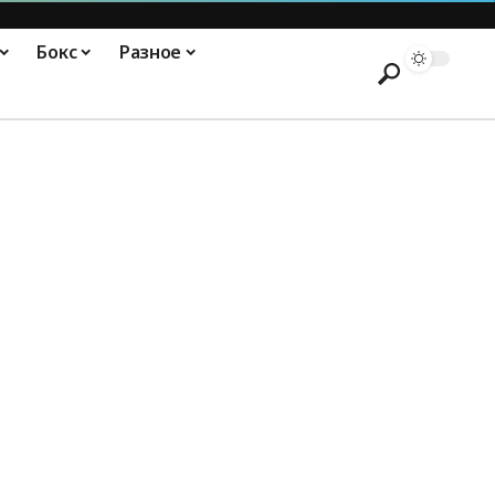
Бокс
Разное