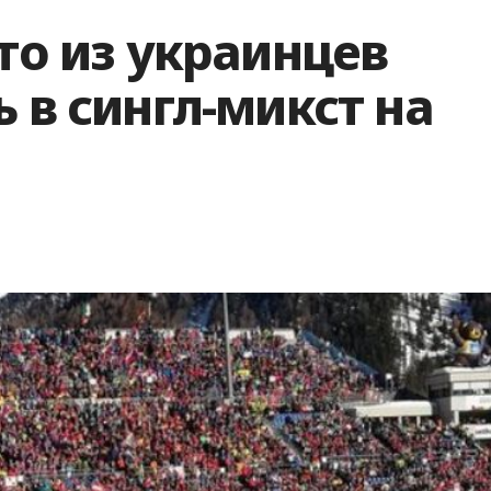
кто из украинцев
 в сингл-микст на