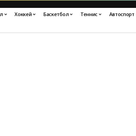
л
Хоккей
Баскетбол
Теннис
Автоспорт