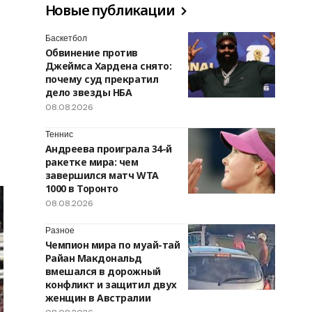
Новые публикации
Баскетбол
Обвинение против
Джеймса Хардена снято:
почему суд прекратил
дело звезды НБА
08.08.2026
Теннис
Андреева проиграла 34-й
ракетке мира: чем
завершился матч WTA
1000 в Торонто
08.08.2026
Разное
Чемпион мира по муай-тай
Райан Макдональд
вмешался в дорожный
конфликт и защитил двух
женщин в Австралии