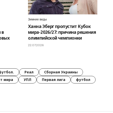
Зимние виды
Ханна Эберг пропустит Кубок
 в
мира-2026/27: причина решения
овых
олимпийской чемпионки
22.07.2026
футбол.
Реал
Сборная Украины
т мира
УПЛ
Первая лига
футбол