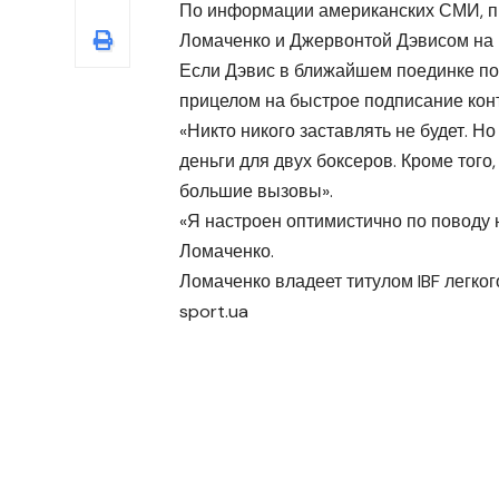
По информации американских СМИ, п
Ломаченко и Джервонтой Дэвисом на 
Если Дэвис в ближайшем поединке по
прицелом на быстрое подписание конт
«Никто никого заставлять не будет. Н
деньги для двух боксеров. Кроме того
большие вызовы».
«Я настроен оптимистично по поводу 
Ломаченко.
Ломаченко владеет титулом IBF легког
sport.ua