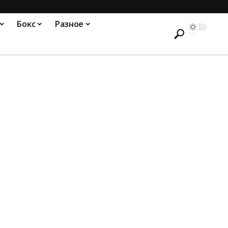
Бокс
Разное