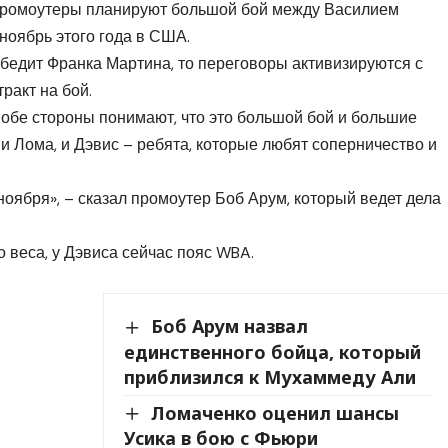
ромоутеры планируют большой бой между Василием
ноябрь этого года в США.
бедит Франка Мартина, то переговоры активизируются с
ракт на бой.
о обе стороны понимают, что это большой бой и большие
, и Лома, и Дэвис – ребята, которые любят соперничество и
ноября», – сказал промоутер Боб Арум, который ведет дела
о веса, у Дэвиса сейчас пояс WBA.
Боб Арум назвал
единственного бойца, который
приблизился к Мухаммеду Али
Ломаченко оценил шансы
Усика в бою с Фьюри