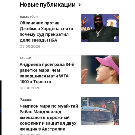
Новые публикации
Баскетбол
Обвинение против
Джеймса Хардена снято:
почему суд прекратил
дело звезды НБА
08.08.2026
Теннис
Андреева проиграла 34-й
ракетке мира: чем
завершился матч WTA
1000 в Торонто
08.08.2026
Разное
Чемпион мира по муай-тай
Райан Макдональд
вмешался в дорожный
конфликт и защитил двух
женщин в Австралии