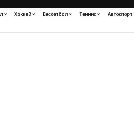
л
Хоккей
Баскетбол
Теннис
Автоспорт