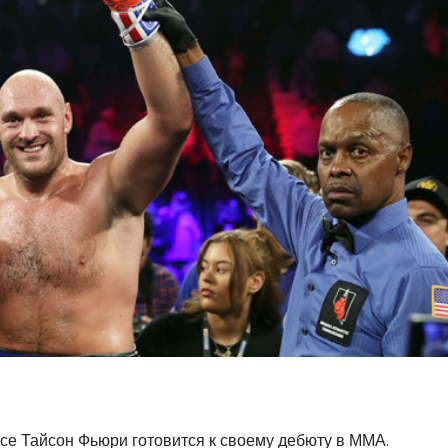
се Тайсон Фьюри готовится к своему дебюту в ММА.