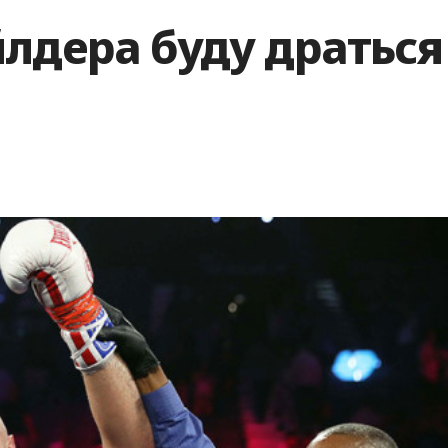
лдера буду драться