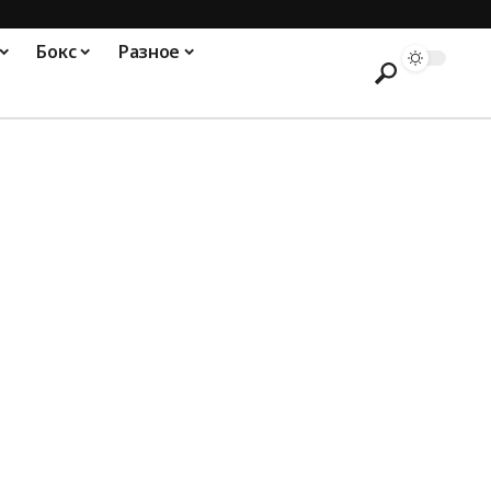
Бокс
Разное