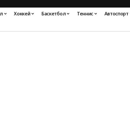
л
Хоккей
Баскетбол
Теннис
Автоспорт