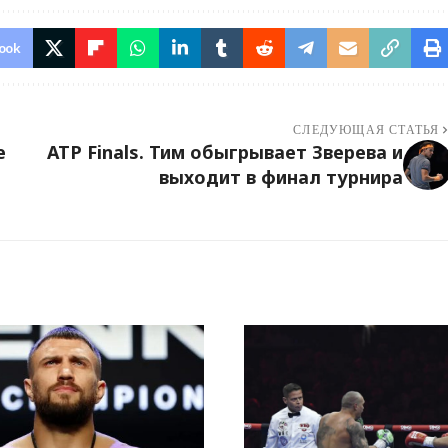
ook
СЛЕДУЮЩАЯ СТАТЬЯ
е
ATP Finals. Тим обыгрывает Зверева и
выходит в финал турнира