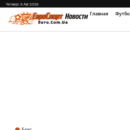
Четверг, 6 Авг 2026
Главная
Футбо
Бокс