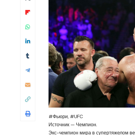
#Фьюри, #UFC
Источник — Чемпион.
Экс-чемпион мира в супертяжелом ве