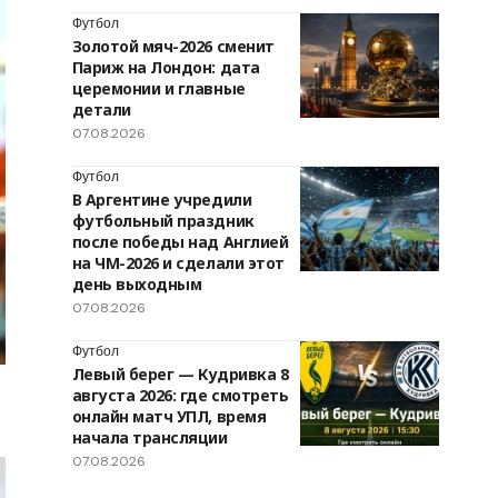
Футбол
Золотой мяч-2026 сменит
Париж на Лондон: дата
церемонии и главные
детали
07.08.2026
Футбол
В Аргентине учредили
футбольный праздник
после победы над Англией
на ЧМ-2026 и сделали этот
день выходным
07.08.2026
Футбол
Левый берег — Кудривка 8
августа 2026: где смотреть
онлайн матч УПЛ, время
начала трансляции
07.08.2026