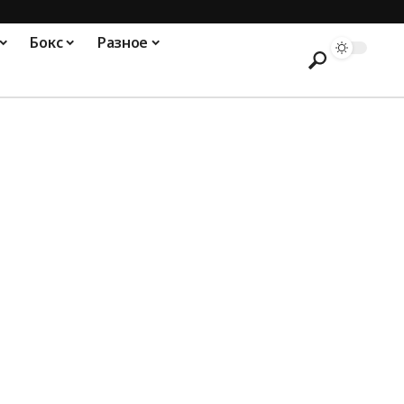
Бокс
Разное