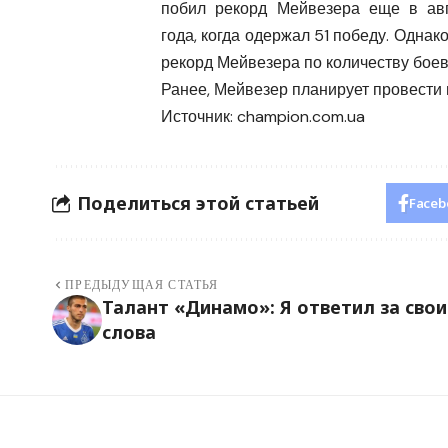
побил рекорд Мейвезера еще в авг
года, когда одержал 51 победу. Однак
рекорд Мейвезера по количеству боев
Ранее, Мейвезер планирует провести 
Источник:
champion.com.ua
Поделиться этой статьей
Faceb
ПРЕДЫДУЩАЯ СТАТЬЯ
Талант «Динамо»: Я ответил за свои
слова