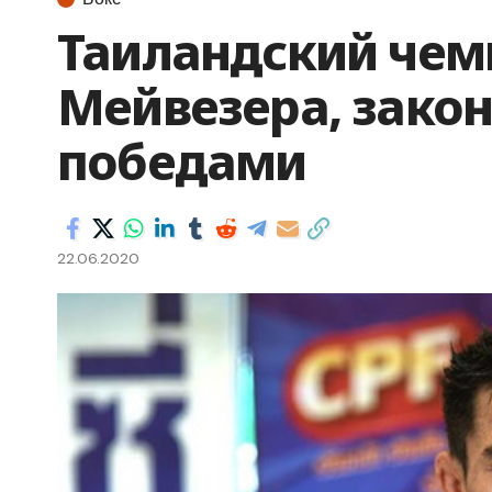
Таиландский чем
Мейвезера, закон
победами
22.06.2020