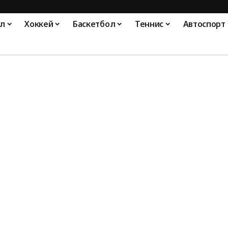
л
Хоккей
Баскетбол
Теннис
Автоспорт