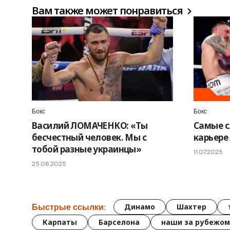
Вам также может понравиться
Бокс
Бокс
Василий ЛОМАЧЕНКО: «Ты
Самые с
бесчестный человек. Мы с
карьере
тобой разные украинцы»
11.07.2025
25.06.2025
Быстрые ссылки:
Динамо
Шахтер
Карпаты
Барселона
наши за рубежом