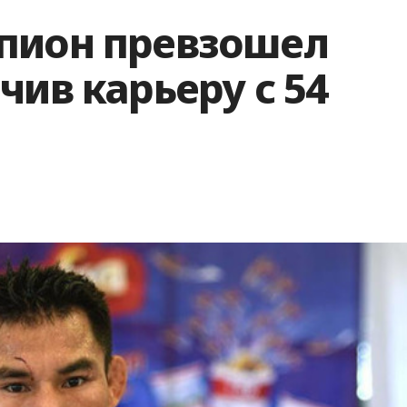
пион превзошел
чив карьеру с 54