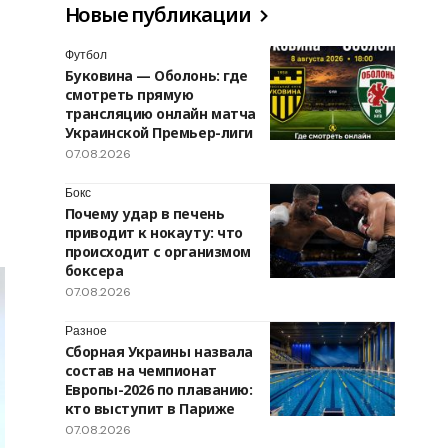
Новые публикации
Футбол
Буковина — Оболонь: где
смотреть прямую
трансляцию онлайн матча
Украинской Премьер-лиги
07.08.2026
Бокс
Почему удар в печень
приводит к нокауту: что
происходит с организмом
боксера
07.08.2026
Разное
Сборная Украины назвала
состав на чемпионат
Европы-2026 по плаванию:
кто выступит в Париже
07.08.2026