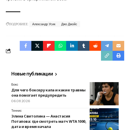
ПОДРОБНЕЕ:
Александр Усик
Джо Джойс
Новые публикации
Бокс
Для чего боксеру капа и какие травмы
она помогает предупредить
06.08.2026
Теннис
Элина Свитолина — Анастасия
Потапова: где смотреть матч WTA 1000,
дата и время начала