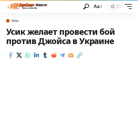
Аа
Бокс
Усик желает провести бой
против Джойса в Украине