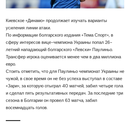
Киевское «Динамо» продолжает изучать варианты
усиления линии атаки.
По информации болгарского издания «Тема Спорт», в
сферу интересов вице-чемпиона Украины попал 26-
летний нападающий болгарского «Левски» Паулиньо.
Трансфер игрока оценивается менее чем в два миллиона
евро.
Стоить отметить, что для Паулиньо чемпионат Украины не
чужой, в свое время он не без успеха выступал в составе
«Зари», за которую отыграл 40 матчей, забил четыре гола
и сделал пять результативных передач. За последние три
сезона в Болгарии он провел 63 матча, забил
восемнадцать голов.