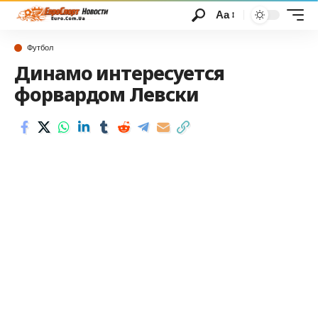
Аа
Футбол
Динамо интересуется
форвардом Левски