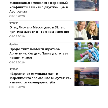
Макдональд вмешался в дорожный
конфликт и защитил двух женщин в
Австралии
08.08.2026
Футбол
Отец Лионеля Месси умер в 68 лет:
причина смерти и что о нем известно
08.08.2026
Футбол
Продолжит ли Месси играть за
Аргентину: Клаудио Тапиа дал ответ
после ЧМ-2026
08.08.2026
Футбол
«Барселона» отменила матч в
Марокко: что произошло в Сеуте и как
изменился календарь клуба
08.08.2026