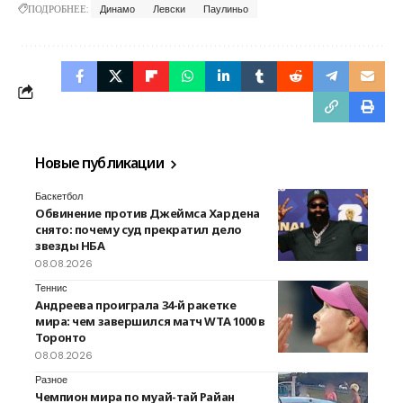
ПОДРОБНЕЕ:
Динамо
Левски
Паулиньо
Новые публикации
Баскетбол
Обвинение против Джеймса Хардена
снято: почему суд прекратил дело
звезды НБА
08.08.2026
Теннис
Андреева проиграла 34-й ракетке
мира: чем завершился матч WTA 1000 в
Торонто
08.08.2026
Разное
Чемпион мира по муай-тай Райан