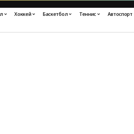
л
Хоккей
Баскетбол
Теннис
Автоспорт