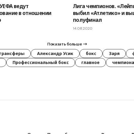
УЕФА ведут
Лига чемпионов. «Лейп
ование в отношении
выбил «Атлетико» и вы
о
полуфинал
14.08.2020
Показать больше
трансферы
Александр Усик
бокс
Заря
Профессиональный бокс
главное
чемпиона