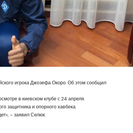
йского игрока Джозефа Окоро. Об этом сообщил
смотре в киевском клубе с 24 апреля.
го защитника и опорного хавбека.
дет», – заявил Селюк.