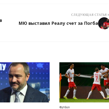
СЛЕДУЮЩАЯ СТАТЬЯ
в
МЮ выставил Реалу счет за Погба
Футбол