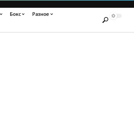
Бокс
Разное