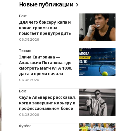
Новые публикации
Бокс
Для чего боксеру капа и
какие травмы она
помогает предупредить
06.08.2026
Теннис
Элина Свитолина —
Анастасия Потапова: где
смотреть матч WTA 1000,
дата и время начала
06.08.2026
Бокс
Сауль Альварес рассказал,
когда завершит карьеру в
профессиональном боксе
06.08.2026
Футбол