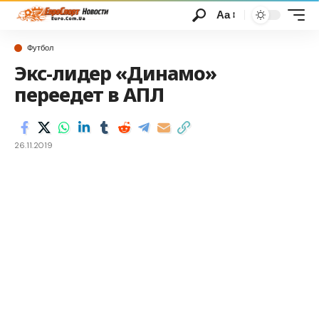
Аа
Футбол
Экс-лидер «Динамо»
переедет в АПЛ
26.11.2019