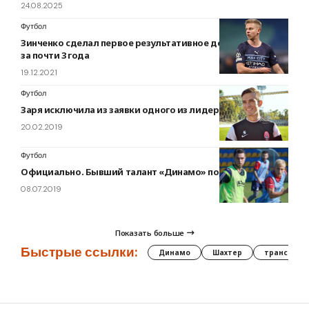
24.08.2025
Футбол
Зинченко сделал первое результативное действие в АПЛ
за почти 3 года
19.12.2021
Футбол
Заря исключила из заявки одного из лидеров клуба
20.02.2019
Футбол
Официально. Бывший талант «Динамо» покинул грузин
08.07.2019
Показать больше
Быстрые ссылки:
Динамо
Шахтер
трансфер