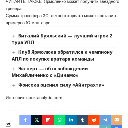
ЧИТАЙТЕ ТАКЖЕ: Ярмоленко может получить звездного
тренера .
Сумма трансфера 30-летнего хорвата может составить
примерно 10 млн. евро.
Виталий Буяльский — лучший игрок 2
тура УПЛ
Клуб Ярмолюка обратился к чемпиону
АПЛ по покупке вратаря команды
Эксперт — об освобождении
Михайличенко с «Динамо»
Фонсека оценил силу «Айнтрахта»
Источник:
sportanalytic.com