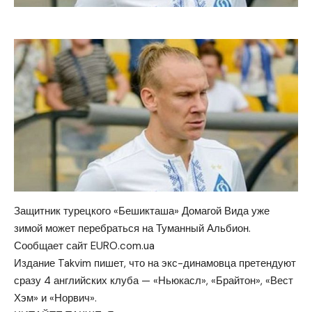
Защитник турецкого «Бешикташа» Домагой Вида уже
зимой может перебраться на Туманный Альбион.
Сообщает сайт EURO.com.ua
Издание Takvim пишет, что на экс-динамовца претендуют
сразу 4 английских клуба — «Ньюкасл», «Брайтон», «Вест
Хэм» и «Норвич».