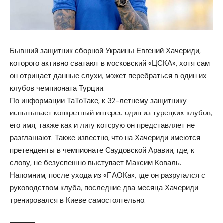
Бывший защитник сборной Украины Евгений Хачериди,
которого активно сватают в московский «ЦСКА», хотя сам
он
отрицает
данные слухи, может перебраться в один их
клубов чемпионата Турции.
По информации ТаТоТаке, к 32-летнему защитнику
испытывает конкретный интерес один из турецких клубов,
его имя, также как и лигу которую он представляет не
разглашают. Также известно, что на Хачериди имеются
претенденты в чемпионате Саудовской Аравии, где, к
слову, не безуспешно выступает Максим Коваль.
Напомним, после ухода из «ПАОКа», где он разругался с
руководством клуба, последние два месяца Хачериди
тренировался в Киеве самостоятельно.