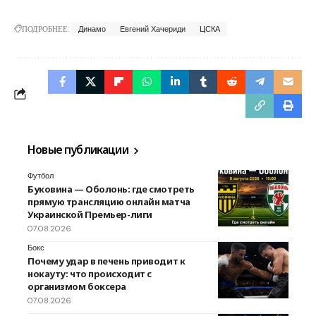
ПОДРОБНЕЕ:
Динамо
Евгений Хачериди
ЦСКА
Новые публикации
Футбол
Буковина — Оболонь: где смотреть
прямую трансляцию онлайн матча
Украинской Премьер-лиги
07.08.2026
Бокс
Почему удар в печень приводит к
нокауту: что происходит с
организмом боксера
07.08.2026