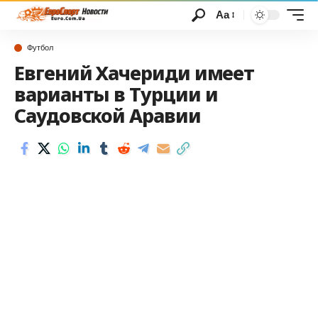
Аа
Футбол
Евгений Хачериди имеет
варианты в Турции и
Саудовской Аравии