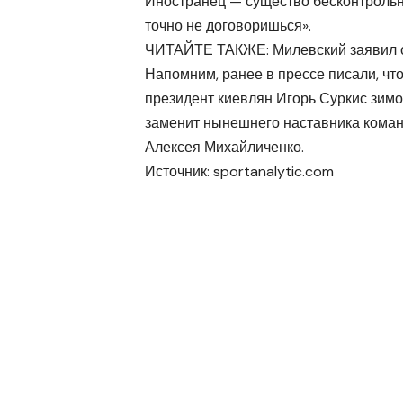
Иностранец — существо бесконтрольная
точно не договоришься».
ЧИТАЙТЕ ТАКЖЕ: Милевский заявил о
Напомним, ранее в прессе писали, чт
президент киевлян Игорь Суркис зимо
заменит нынешнего наставника кома
Алексея Михайличенко.
Источник:
sportanalytic.com