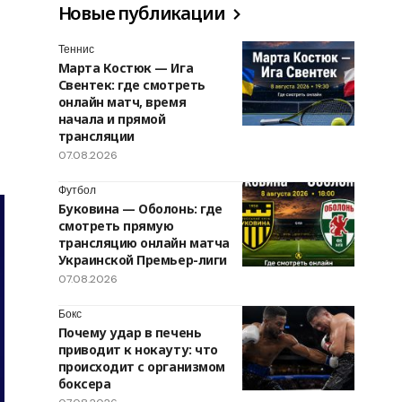
Новые публикации
Теннис
Марта Костюк — Ига
Свентек: где смотреть
онлайн матч, время
начала и прямой
трансляции
07.08.2026
Футбол
Буковина — Оболонь: где
смотреть прямую
трансляцию онлайн матча
Украинской Премьер-лиги
07.08.2026
Бокс
Почему удар в печень
приводит к нокауту: что
происходит с организмом
боксера