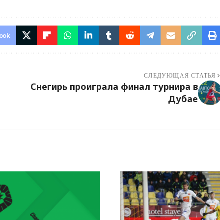
ook
СЛЕДУЮЩАЯ СТАТЬЯ
Снегирь проиграла финал турнира в
Дубае