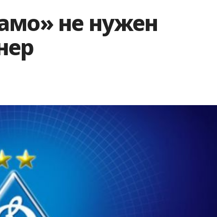
амо» не нужен
нер