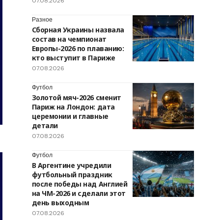
07.08.2026
Разное
Сборная Украины назвала
состав на чемпионат
Европы-2026 по плаванию:
кто выступит в Париже
07.08.2026
Футбол
Золотой мяч-2026 сменит
Париж на Лондон: дата
церемонии и главные
детали
07.08.2026
Футбол
В Аргентине учредили
футбольный праздник
после победы над Англией
на ЧМ-2026 и сделали этот
день выходным
07.08.2026