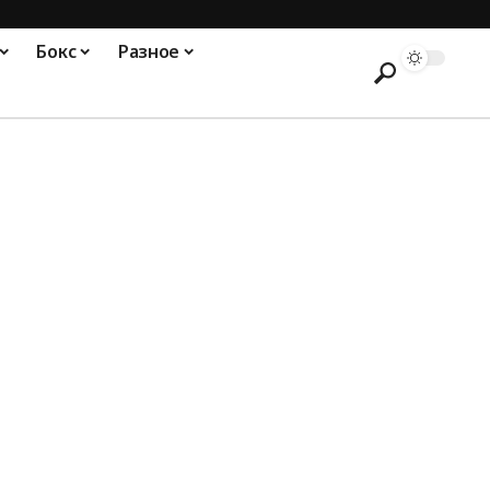
Бокс
Разное