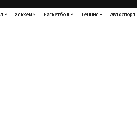
л
Хоккей
Баскетбол
Теннис
Автоспорт