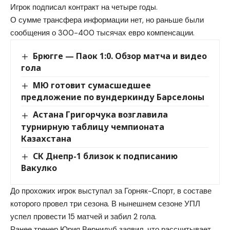
Игрок подписал контракт на четыре годы.
О сумме трансфера информации нет, но раньше были
сообщения о 300-400 тысячах евро компенсации.
Брюгге — Паок 1:0. Обзор матча и видео
гола
МЮ готовит сумасшедшее
предложение по вундеркинду Барселоны
Астана Григорчука возглавила
турнирную таблицу чемпионата
Казахстана
СК Днепр-1 близок к подписанию
Вакулко
До прохожих игрок выступал за Горняк-Спорт, в составе
которого провел три сезона. В нынешнем сезоне УПЛ
успел провести 15 матчей и забил 2 гола.
Ранее тренер Юрия Вернидуб заявил, что рассчитывает