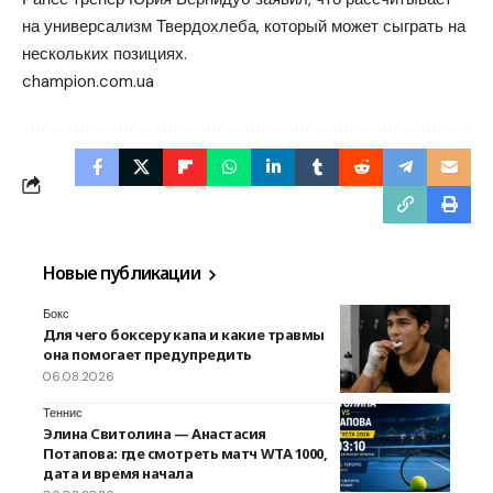
на универсализм Твердохлеба, который может сыграть на
нескольких позициях.
champion.com.ua
Новые публикации
Бокс
Для чего боксеру капа и какие травмы
она помогает предупредить
06.08.2026
Теннис
Элина Свитолина — Анастасия
Потапова: где смотреть матч WTA 1000,
дата и время начала