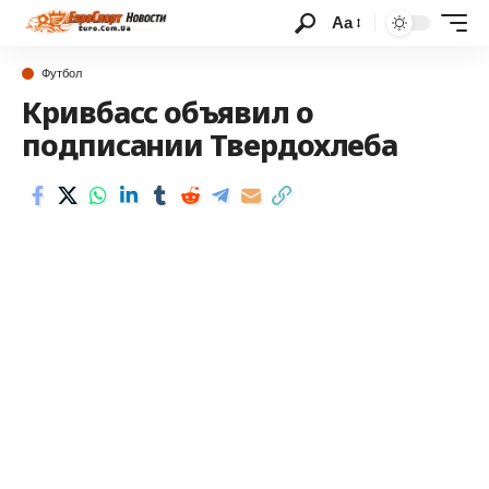
Аа
Футбол
Кривбасс объявил о
подписании Твердохлеба