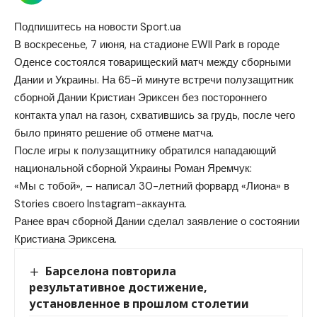
Подпишитесь на новости Sport.ua
В воскресенье, 7 июня, на стадионе EWII Park в городе
Оденсе состоялся товарищеский матч между сборными
Дании и Украины. На 65-й минуте встречи полузащитник
сборной Дании Кристиан Эриксен без постороннего
контакта упал на газон, схватившись за грудь, после чего
было принято решение об отмене матча.
После игры к полузащитнику обратился нападающий
национальной сборной Украины Роман Яремчук:
«Мы с тобой», – написал 30-летний форвард «Лиона» в
Stories своего Instagram-аккаунта.
Ранее врач сборной Дании сделал заявление о состоянии
Кристиана Эриксена.
Барселона повторила
результативное достижение,
установленное в прошлом столетии