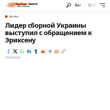
Аа
Футбол
Лидер сборной Украины
выступил с обращением к
Эриксену
07.06.2026