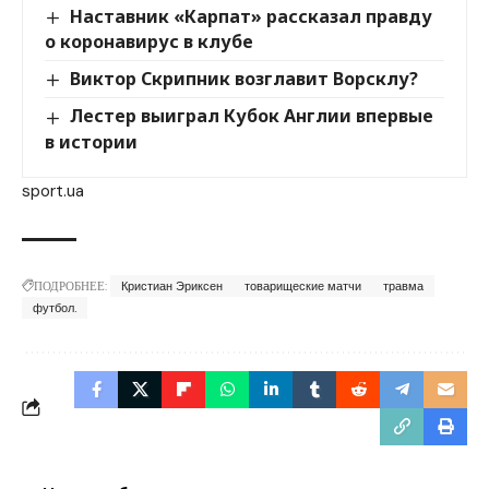
Наставник «Карпат» рассказал правду
о коронавирус в клубе
Виктор Скрипник возглавит Ворсклу?
Лестер выиграл Кубок Англии впервые
в истории
sport.ua
ПОДРОБНЕЕ:
Кристиан Эриксен
товарищеские матчи
травма
футбол.