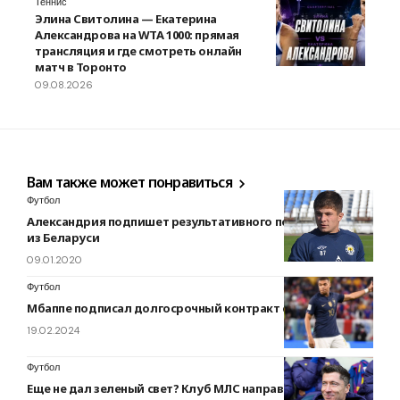
Теннис
Элина Свитолина — Екатерина
Александрова на WTA 1000: прямая
трансляция и где смотреть онлайн
матч в Торонто
09.08.2026
Вам также может понравиться
Футбол
Александрия подпишет результативного полузащитника
из Беларуси
09.01.2020
Футбол
Мбаппе подписал долгосрочный контракт с Реалом
19.02.2024
Футбол
Еще не дал зеленый свет? Клуб МЛС направил