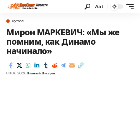
Аа
Футбол
Мирон МАРКЕВИЧ: «Мы же
помним, как Динамо
начинало»
03.06.2026
Николай Писарев