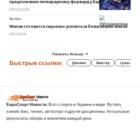
предложение легендарному форварду Барселоны
08.02.2026
Футбол
Милан готовится серьезно усилиться ближайшей зимой
08.11.2019
Показать больше
Быстрые ссылки:
Динамо
Шахтер
трансфер
ЕвроСпорт Новости:
Всё о спорте в Украине и мире. Футбол,
хоккей, бокс, теннис, автоспорт и другие дисциплины. Актуальные
результаты, обзоры и аналитика каждый день.