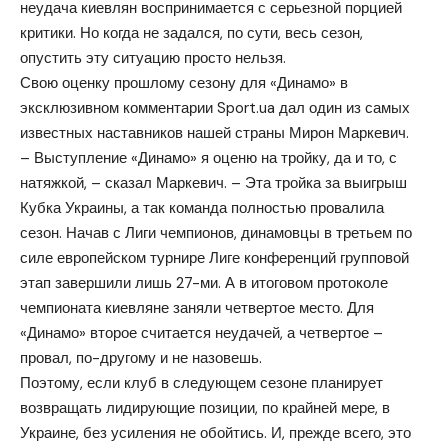
неудача киевлян воспринимается с серьезной порцией
критики. Но когда не задался, по сути, весь сезон,
опустить эту ситуацию просто нельзя.
Свою оценку прошлому сезону для «Динамо» в
эксклюзивном комментарии Sport.ua дал один из самых
известных наставников нашей страны Мирон Маркевич.
– Выступление «Динамо» я оценю на тройку, да и то, с
натяжкой, – сказал Маркевич. – Эта тройка за выигрыш
Кубка Украины, а так команда полностью провалила
сезон. Начав с Лиги чемпионов, динамовцы в третьем по
силе европейском турнире Лиге конференций групповой
этап завершили лишь 27-ми. А в итоговом протоколе
чемпионата киевляне заняли четвертое место. Для
«Динамо» второе считается неудачей, а четвертое –
провал, по-другому и не назовешь.
Поэтому, если клуб в следующем сезоне планирует
возвращать лидирующие позиции, по крайней мере, в
Украине, без усиления не обойтись. И, прежде всего, это