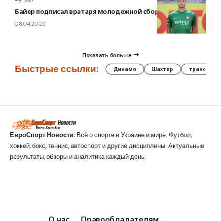
Байер подписал вратаря молодежной сборной Германии
08.04.2020
Показать больше
Быстрые ссылки:
Динамо
Шахтер
трансфер
ЕвроСпорт Новости:
Всё о спорте в Украине и мире. Футбол,
хоккей, бокс, теннис, автоспорт и другие дисциплины. Актуальные
результаты, обзоры и аналитика каждый день.
О нас
Правообладателям