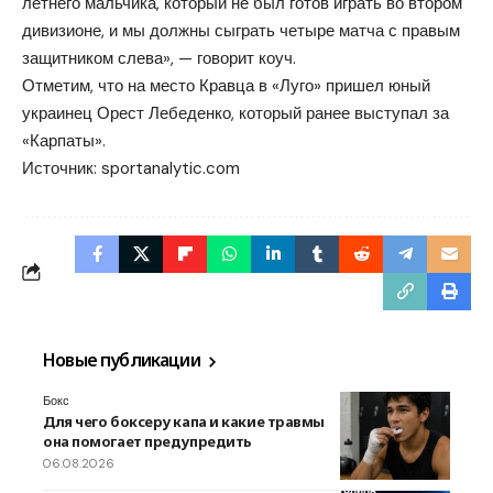
летнего мальчика, который не был готов играть во втором
дивизионе, и мы должны сыграть четыре матча с правым
защитником слева», — говорит коуч.
Отметим, что на место Кравца в «Луго» пришел юный
украинец Орест Лебеденко, который ранее выступал за
«Карпаты».
Источник:
sportanalytic.com
Новые публикации
Бокс
Для чего боксеру капа и какие травмы
она помогает предупредить
06.08.2026