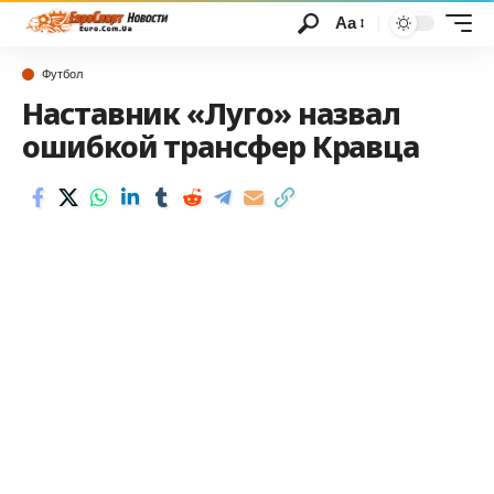
Аа
Футбол
Наставник «Луго» назвал
ошибкой трансфер Кравца