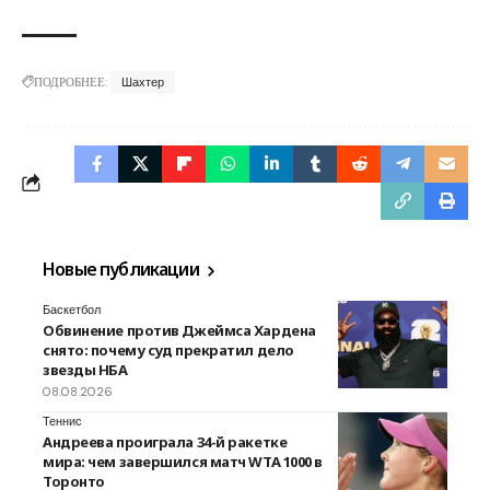
ПОДРОБНЕЕ:
Шахтер
Новые публикации
Баскетбол
Обвинение против Джеймса Хардена
снято: почему суд прекратил дело
звезды НБА
08.08.2026
Теннис
Андреева проиграла 34-й ракетке
мира: чем завершился матч WTA 1000 в
Торонто