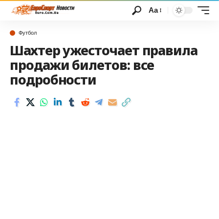
Аа
Футбол
Шахтер ужесточает правила
продажи билетов: все
подробности