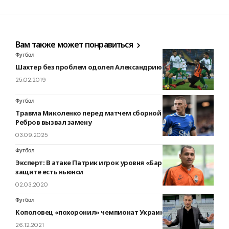
Вам также может понравиться
Футбол
Шахтер без проблем одолел Александрию
25.02.2019
Футбол
Травма Миколенко перед матчем сборной Украины:
Ребров вызвал замену
03.09.2025
Футбол
Эксперт: В атаке Патрик игрок уровня «Барселоны», но в
защите есть ньюнси
02.03.2020
Футбол
Кополовец «похоронил» чемпионат Украины
26.12.2021