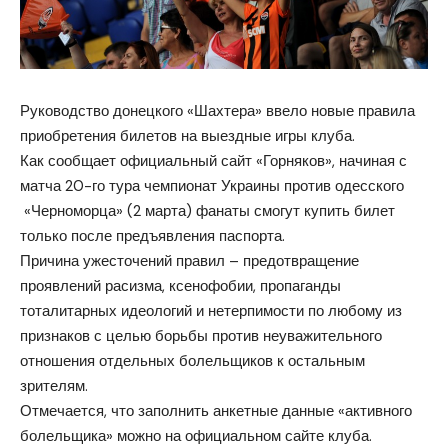
Руководство донецкого «Шахтера» ввело новые правила
приобретения билетов на выездные игры клуба.
Как сообщает официальный сайт «Горняков», начиная с
матча 20-го тура чемпионат Украины против одесского
«Черноморца» (2 марта) фанаты смогут купить билет
только после предъявления паспорта.
Причина ужесточений правил – предотвращение
проявлений расизма, ксенофобии, пропаганды
тоталитарных идеологий и нетерпимости по любому из
признаков с целью борьбы против неуважительного
отношения отдельных болельщиков к остальным
зрителям.
Отмечается, что заполнить анкетные данные «активного
болельщика» можно на официальном сайте клуба.