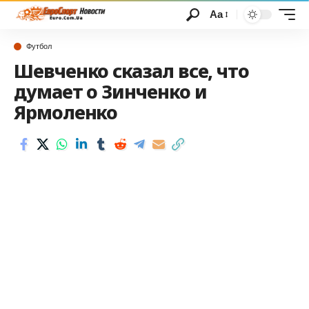
Аа
Футбол
Шевченко сказал все, что
думает о Зинченко и
Ярмоленко