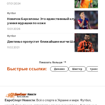
07.01.2024
Футбол
Новичок Барселоны: Это единственный клуб, от которого
у меня мурашки по коже
13.01.2026
Футбол
Дентиньо пропустит ближайшие матчи Шахтера
11.02.2021
Показать больше
Быстрые ссылки:
Динамо
Шахтер
трансфер
ЕвроСпорт Новости:
Всё о спорте в Украине и мире. Футбол,