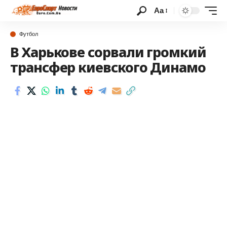
Аа
Футбол
В Харькове сорвали громкий
трансфер киевского Динамо