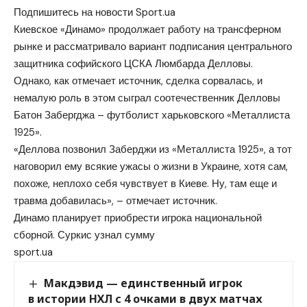
Подпишитесь на новости Sport.ua
Киевское «Динамо» продолжает работу на трансферном
рынке и рассматривало вариант подписания центрального
защитника софийского ЦСКА Люмбарда Делловы.
Однако, как отмечает источник, сделка сорвалась, и
немалую роль в этом сыграл соотечественник Делловы
Батон Забергджа – футболист харьковского «Металлиста
1925».
«Деллова позвонил Заберджи из «Металлиста 1925», а тот
наговорил ему всякие ужасы о жизни в Украине, хотя сам,
похоже, неплохо себя чувствует в Киеве. Ну, там еще и
травма добавилась», – отмечает источник.
Динамо планирует приобрести игрока национальной
сборной. Суркис узнал сумму
sport.ua
Макдэвид — единственный игрок
в истории НХЛ с 4 очками в двух матчах