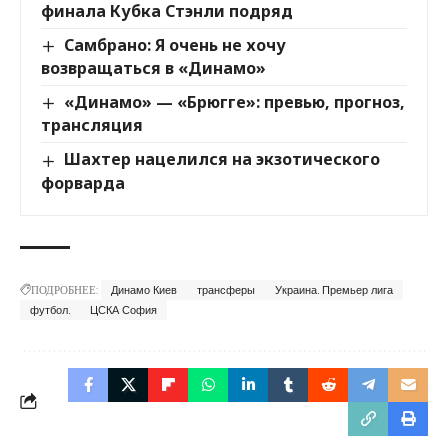
финала Кубка Стэнли подряд
Самбрано: Я очень не хочу
возвращаться в «Динамо»
«Динамо» — «Брюгге»: превью, прогноз,
трансляция
Шахтер нацелился на экзотического
форварда
ПОДРОБНЕЕ:
Динамо Киев
трансферы
Украина. Премьер лига
футбол.
ЦСКА София