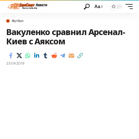
Аа
Футбол
Вакуленко сравнил Арсенал-
Киев с Аяксом
23.04.2019