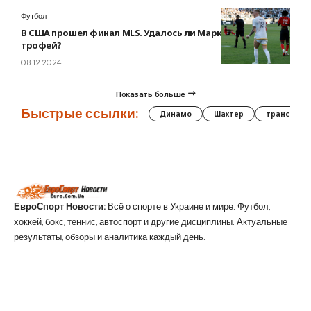
Футбол
В США прошел финал MLS. Удалось ли Марко Ройсу взять
трофей?
08.12.2024
Показать больше
Быстрые ссылки:
Динамо
Шахтер
трансфер
ЕвроСпорт Новости:
Всё о спорте в Украине и мире. Футбол,
хоккей, бокс, теннис, автоспорт и другие дисциплины. Актуальные
результаты, обзоры и аналитика каждый день.