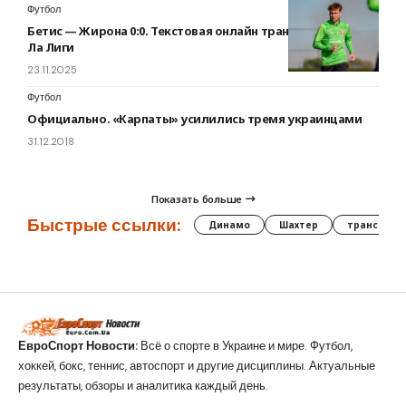
Футбол
Бетис — Жирона 0:0. Текстовая онлайн трансляция матча
Ла Лиги
23.11.2025
Футбол
Официально. «Карпаты» усилились тремя украинцами
31.12.2018
Показать больше
Быстрые ссылки:
Динамо
Шахтер
трансфер
ЕвроСпорт Новости:
Всё о спорте в Украине и мире. Футбол,
хоккей, бокс, теннис, автоспорт и другие дисциплины. Актуальные
результаты, обзоры и аналитика каждый день.