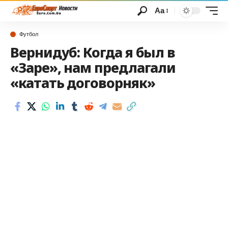
Аа
Футбол
Вернидуб: Когда я был в
«Заре», нам предлагали
«катать договорняк»