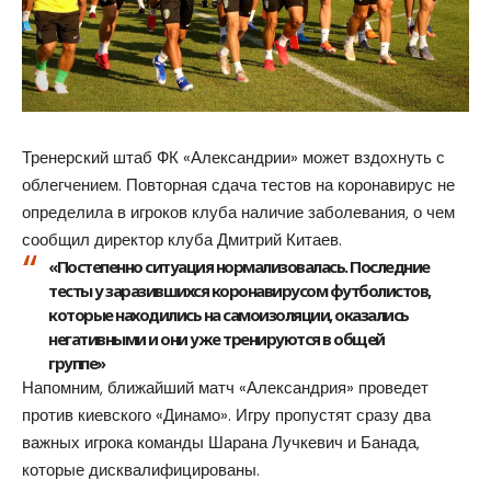
Тренерский штаб ФК «Александрии» может вздохнуть с
облегчением. Повторная сдача тестов на коронавирус не
определила в игроков клуба наличие заболевания, о чем
сообщил директор клуба Дмитрий Китаев.
«Постепенно ситуация нормализовалась. Последние
тесты у заразившихся коронавирусом футболистов,
которые находились на самоизоляции, оказались
негативными и они уже тренируются в общей
группе»
Напомним, ближайший матч «Александрия» проведет
против киевского «Динамо». Игру пропустят сразу два
важных игрока команды Шарана Лучкевич и Банада,
которые дисквалифицированы.