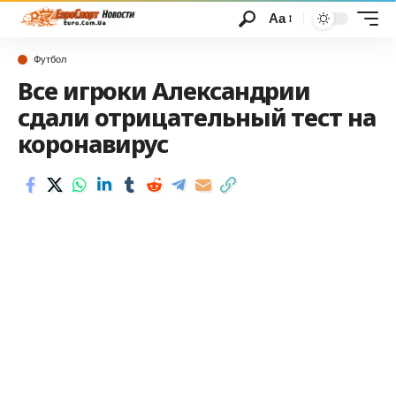
Аа
Футбол
Все игроки Александрии
сдали отрицательный тест на
коронавирус