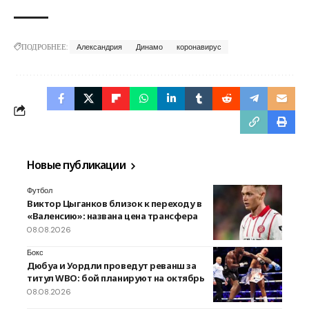
ПОДРОБНЕЕ:
Александрия
Динамо
коронавирус
Новые публикации
Футбол
Виктор Цыганков близок к переходу в
«Валенсию»: названа цена трансфера
08.08.2026
Бокс
Дюбуа и Уордли проведут реванш за
титул WBO: бой планируют на октябрь
08.08.2026