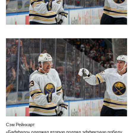
Сэм Рейнхарт
«Баффало» одержал вторую подряд эффектную победу