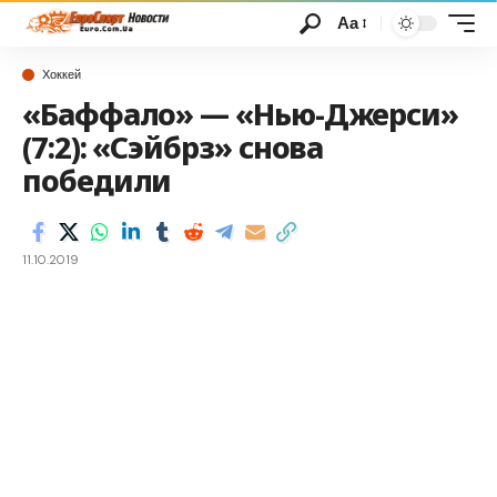
Аа
Хоккей
«Баффало» — «Нью-Джерси»
(7:2): «Сэйбрз» снова
победили
11.10.2019