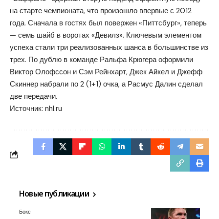
на старте чемпионата, что произошло впервые с 2012
года. Сначала в гостях был повержен «Питтсбург», теперь
— семь шайб в воротах «Девилз». Ключевым элементом
успеха стали три реализованных шанса в большинстве из
трех. По дублю в команде Ральфа Крюгера оформили
Виктор Олофссон и Сэм Рейнхарт, Джек Айкел и Джефф
Скиннер набрали по 2 (1+1) очка, а Расмус Далин сделал
две передачи.
Источник:
nhl.ru
Новые публикации
Бокс