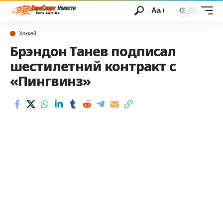
Аа
Хоккей
Брэндон Танев подписал
шестилетний контракт с
«Пингвинз»