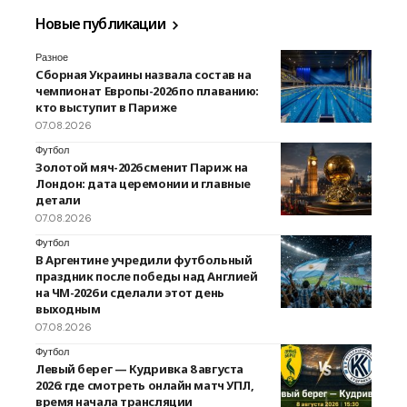
Новые публикации
Разное
Сборная Украины назвала состав на
чемпионат Европы-2026 по плаванию:
кто выступит в Париже
07.08.2026
Футбол
Золотой мяч-2026 сменит Париж на
Лондон: дата церемонии и главные
детали
07.08.2026
Футбол
В Аргентине учредили футбольный
праздник после победы над Англией
на ЧМ-2026 и сделали этот день
выходным
07.08.2026
Футбол
Левый берег — Кудривка 8 августа
2026: где смотреть онлайн матч УПЛ,
время начала трансляции