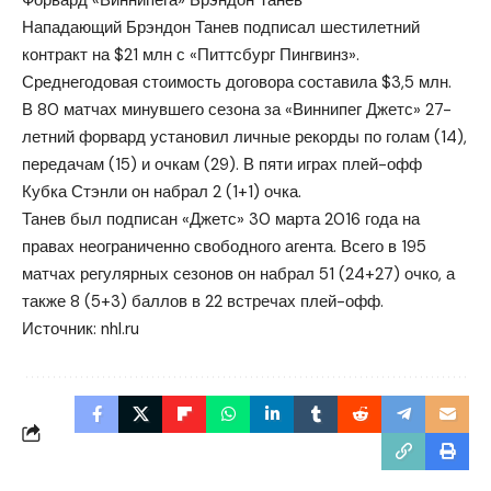
Форвард «Виннипега» Брэндон Танев
Нападающий Брэндон Танев подписал шестилетний
контракт на $21 млн с «Питтсбург Пингвинз».
Среднегодовая стоимость договора составила $3,5 млн.
В 80 матчах минувшего сезона за «Виннипег Джетс» 27-
летний форвард установил личные рекорды по голам (14),
передачам (15) и очкам (29). В пяти играх плей-офф
Кубка Стэнли он набрал 2 (1+1) очка.
Танев был подписан «Джетс» 30 марта 2016 года на
правах неограниченно свободного агента. Всего в 195
матчах регулярных сезонов он набрал 51 (24+27) очко, а
также 8 (5+3) баллов в 22 встречах плей-офф.
Источник:
nhl.ru