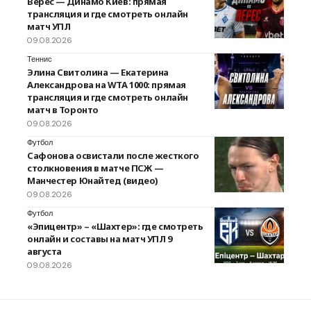
Верес — Динамо Киев: прямая
трансляция и где смотреть онлайн
матч УПЛ
09.08.2026
Теннис
Элина Свитолина — Екатерина
Александрова на WTA 1000: прямая
трансляция и где смотреть онлайн
матч в Торонто
09.08.2026
Футбол
Сафонова освистали после жесткого
столкновения в матче ПСЖ —
Манчестер Юнайтед (видео)
09.08.2026
Футбол
«Эпицентр» – «Шахтер»: где смотреть
онлайн и составы на матч УПЛ 9
августа
09.08.2026