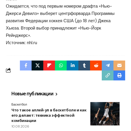
Ожидается, что под первым номером драфта «Нью-
Джерси Девилз» выберет центрфорварда Программы
развития Федерации хоккея США (до 18 лет) Джека
Хьюза. Второй выбор принадлежит «Нью-Йорк
Рейнджерс».
Источник:
nhl.ru
Новые публикации
Баскетбол
Что такое аллей-уп в баскетболе и как
его делают: техника эффектной
комбинации
10.08.2026