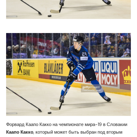
Форвард Каапо Какко на чемпионате мира-19 в Словакии
Каапо Какко
, который может быть выбран под вторым