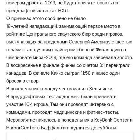
номером драфта-2019, не будет присутствовать на
преддрафтовых тестах НХЛ.
О причинах этого сообщено не было.
18-летний нападающий, занимающий первое место в
рейтинге Центрального скаутского бюр среди игроков,
выступающих за пределами Северной Америки, с шестью
голами стал лучшим снайпером сборной Финляндии на
чемпионате мира-2019, где его команда завоевала золото.
В воскресенье в финале финны со счетом 3:1 переиграли
канадцев. В финале Какко сыграл 11:58 и нанес один
бросок в створ.
В понедельник команду чествовали в Хельсинки.
В преддрафтовых тестах должны были принимать
участие 104 игрока. Там они проводят интервью с
командами, проходят медицинские и фитнес-тесты.
Мероприятие началось в понедельник в KeyBank Center и
HarborCenter в Баффало и продлится до субботы.