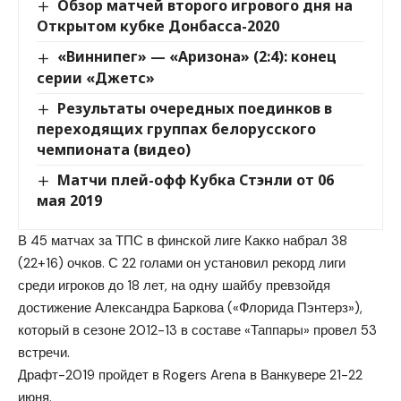
Обзор матчей второго игрового дня на
Открытом кубке Донбасса-2020
«Виннипег» — «Аризона» (2:4): конец
серии «Джетс»
Результаты очередных поединков в
переходящих группах белорусского
чемпионата (видео)
Матчи плей-офф Кубка Стэнли от 06
мая 2019
В 45 матчах за ТПС в финской лиге Какко набрал 38
(22+16) очков. С 22 голами он установил рекорд лиги
среди игроков до 18 лет, на одну шайбу превзойдя
достижение Александра Баркова («Флорида Пэнтерз»),
который в сезоне 2012-13 в составе «Таппары» провел 53
встречи.
Драфт-2019 пройдет в Rogers Arena в Ванкувере 21-22
июня.