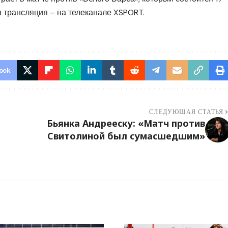
я трансляция – на телеканале XSPORT.
ook
СЛЕДУЮЩАЯ СТАТЬЯ
Бьянка Андрееску: «Матч против
Свитолиной был сумасшедшим»