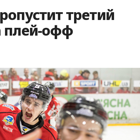
ропустит третий
 плей-офф