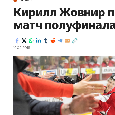
Кирилл Жовнир п
матч полуфинала
16.03.2019