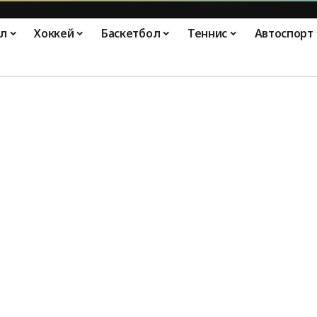
л
Хоккей
Баскетбол
Теннис
Автоспорт