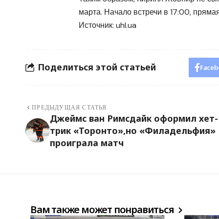
марта. Начало встречи в 17:00, пряма
Источник:
uhl.ua
Поделиться этой статьей
Faceb
ПРЕДЫДУЩАЯ СТАТЬЯ
Джеймс ван Римсдайк оформил хет-
трик «Торонто»,но «Филадельфия»
проиграла матч
Вам также может понравиться