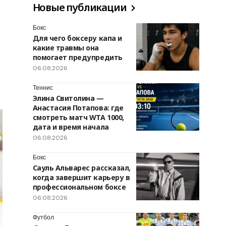
Новые публикации
Бокс
Для чего боксеру капа и
какие травмы она
помогает предупредить
06.08.2026
Теннис
Элина Свитолина —
Анастасия Потапова: где
смотреть матч WTA 1000,
дата и время начала
06.08.2026
Бокс
Сауль Альварес рассказал,
когда завершит карьеру в
профессиональном боксе
06.08.2026
Футбол