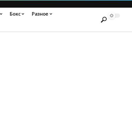
Бокс
Разное