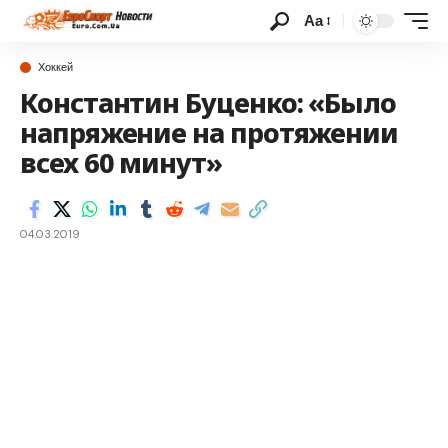
Аа
Хоккей
Константин Буценко: «Было
напряжение на протяжении
всех 60 минут»
04.03.2019