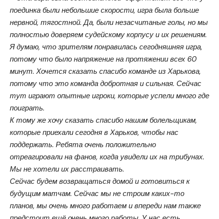
поединка были небольшие скорости, игра была больше
нервной, тягостной. Да, были незасчитаные голы, но мы
полностью доверяем судейскому корпусу и их решениям.
Я думаю, что зрителям понравилась сегодняшняя игра,
потому что было напряжение на протяжении всех 60
минут. Хочется сказать спасибо команде из Харькова,
потому что это команда добротная и сильная. Сейчас
тут играют опытные игроки, которые успели много где
поиграть.
К тому же хочу сказать спасибо нашим болельщикам,
которые приехали сегодня в Харьков, чтобы нас
поддержать. Ребята очень положительно
отреагировали на фанов, когда увидели их на трибунах.
Мы не хотели их расстраивать.
Сейчас будем возвращаться домой и готовиться к
будущим матчам. Сейчас мы не строим каких-то
планов, мы очень много работаем и впереди нам также
предстоит ещё очень много работы. У нас есть