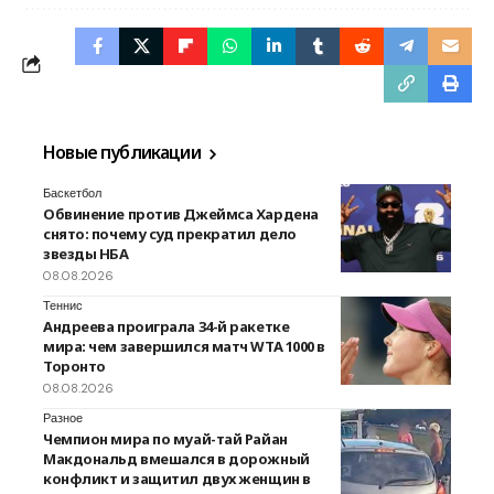
Новые публикации
Баскетбол
Обвинение против Джеймса Хардена
снято: почему суд прекратил дело
звезды НБА
08.08.2026
Теннис
Андреева проиграла 34-й ракетке
мира: чем завершился матч WTA 1000 в
Торонто
08.08.2026
Разное
Чемпион мира по муай-тай Райан
Макдональд вмешался в дорожный
конфликт и защитил двух женщин в