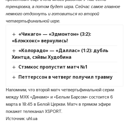
тренировка, а потом будет игра. Сейчас самое главное
немного отдохнуть и готовиться ко второй
четвертьфинальной игре.
«Чикаго» — «Эдмонтон» (3:2):
«Блэкхокс» вернулись!
«Колорадо» — «Даллас» (1:2): дубль
Хинтца, сэйвы Худобина
Стэмкос пропустит матч №1
Петтерссон в четверг получил травму
Напомним, что второй матч четвертьфинальной серии
между МХК «Динамо» и «Белым Барсом» состоится 6
марта в 18:45 в Белой Церкви. Матч в прямом эфире
покажет телеканал XSPORT.
Источник:
uhl.ua