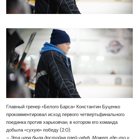
Главный тренер «Белого Барса» Константин Буценко
прокомментировал исход первого четвертьфинального
поединка против харьковчан, в котором его команда
добыла «сухую» победу (2:0):
– Эта игра была достойна плей-офф. Может где-то у