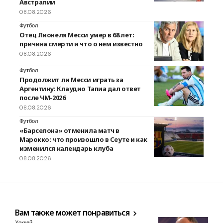
Австралии
08.08.2026
Футбол
Отец Лионеля Месси умер в 68 лет:
причина смерти и что о нем известно
08.08.2026
Футбол
Продолжит ли Месси играть за
Аргентину: Клаудио Тапиа дал ответ
после ЧМ-2026
08.08.2026
Футбол
«Барселона» отменила матч в
Марокко: что произошло в Сеуте и как
изменился календарь клуба
08.08.2026
Вам также может понравиться
Хоккей