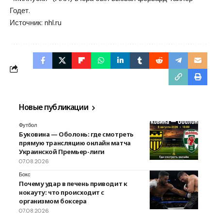
Годет.
Источник:
nhl.ru
Новые публикации
Футбол
Буковина — Оболонь: где смотреть
прямую трансляцию онлайн матча
Украинской Премьер-лиги
07.08.2026
Бокс
Почему удар в печень приводит к
нокауту: что происходит с
организмом боксера
07.08.2026