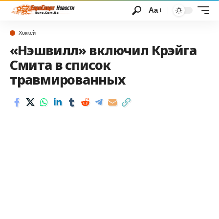
Аа
Хоккей
«Нэшвилл» включил Крэйга
Смита в список
травмированных