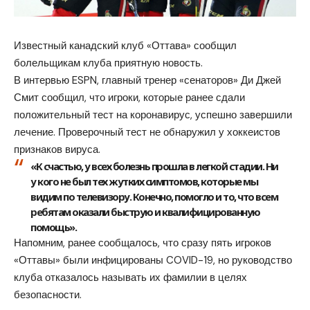
Известный канадский клуб «Оттава» сообщил
болельщикам клуба приятную новость.
В интервью ESPN, главный тренер «сенаторов» Ди Джей
Смит сообщил, что игроки, которые ранее сдали
положительный тест на коронавирус, успешно завершили
лечение. Проверочный тест не обнаружил у хоккеистов
признаков вируса.
«К счастью, у всех болезнь прошла в легкой стадии. Ни
у кого не был тех жутких симптомов, которые мы
видим по телевизору. Конечно, помогло и то, что всем
ребятам оказали быструю и квалифицированную
помощь».
Напомним, ранее сообщалось, что сразу пять игроков
«Оттавы» были инфицированы COVID-19, но руководство
клуба отказалось называть их фамилии в целях
безопасности.