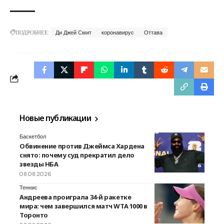
ПОДРОБНЕЕ:
Ди Джей Смит
коронавирус
Оттава
Новые публикации
Баскетбол
Обвинение против Джеймса Хардена
снято: почему суд прекратил дело
звезды НБА
08.08.2026
Теннис
Андреева проиграла 34-й ракетке
мира: чем завершился матч WTA 1000 в
Торонто