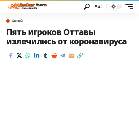
Аа
Хоккей
Пять игроков Оттавы
излечились от коронавируса